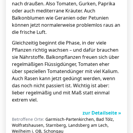
nach draußen. Also Tomaten, Gurken, Paprika
oder auch mediterrane Kräuter. Auch
Balkonblumen wie Geranien oder Petunien
können jetzt normalerweise problemlos raus an
die frische Luft.
Gleichzeitig beginnt die Phase, in der viele
Pflanzen richtig wachsen – und dafür brauchen
sie Nährstoffe. Balkonpflanzen freuen sich über
regelmäßigen Flüssigdünger, Tomaten eher
über speziellen Tomatendünger mit viel Kalium.
Auch Rasen kann jetzt gedüngt werden, wenn
das noch nicht passiert ist. Wichtig ist aber:
lieber regelmäßig und mit Maß statt einmal
extrem viel.
zur Detailseite »
Betroffene Orte:
Garmisch-Partenkirchen, Bad Tölz,
Wolfratshausen, Starnberg, Landsberg am Lech,
Weilheim i. OB, Schongau