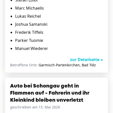
Stefan Loibl
Marc Michaelis
Lukas Reichel
Joshua Samanski
Frederik Tiffels
Parker Tuomie
Manuel Wiederer
zur Detailseite »
Betroffene Orte:
Garmisch-Partenkirchen, Bad Tölz
Auto bei Schongau geht in
Flammen auf - Fahrerin und ihr
Kleinkind bleiben unverletzt
geschrieben am 15. Mai 2026