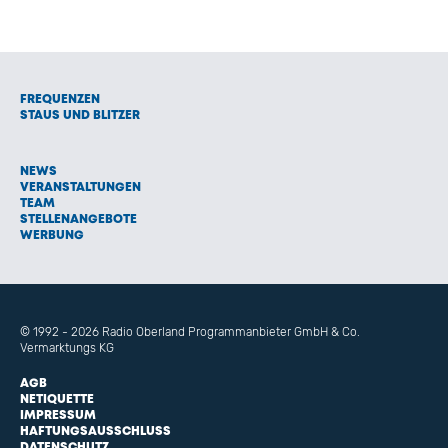
FREQUENZEN
STAUS UND BLITZER
NEWS
VERANSTALTUNGEN
TEAM
STELLENANGEBOTE
WERBUNG
© 1992 - 2026 Radio Oberland Programmanbieter GmbH & Co.
Vermarktungs KG
AGB
NETIQUETTE
IMPRESSUM
HAFTUNGSAUSSCHLUSS
DATENSCHUTZ