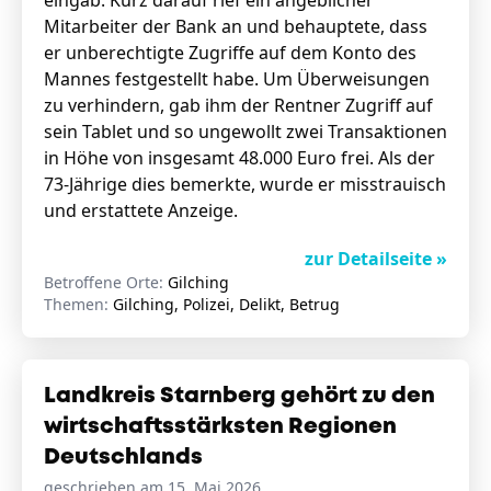
eingab. Kurz darauf rief ein angeblicher
Mitarbeiter der Bank an und behauptete, dass
er unberechtigte Zugriffe auf dem Konto des
Mannes festgestellt habe. Um Überweisungen
zu verhindern, gab ihm der Rentner Zugriff auf
sein Tablet und so ungewollt zwei Transaktionen
in Höhe von insgesamt 48.000 Euro frei. Als der
73-Jährige dies bemerkte, wurde er misstrauisch
und erstattete Anzeige.
zur Detailseite »
Betroffene Orte:
Gilching
Themen:
Gilching, Polizei, Delikt, Betrug
Landkreis Starnberg gehört zu den
wirtschaftsstärksten Regionen
Deutschlands
geschrieben am 15. Mai 2026