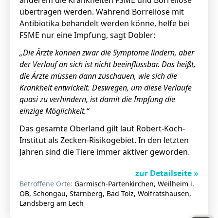
anderem die
Krankheiten FSME und Borreliose
übertragen werden. Während Borreliose mit
Antibiotika behandelt werden könne, helfe bei
FSME nur eine Impfung, sagt Dobler:
„Die Ärzte können zwar die Symptome lindern, aber
der Verlauf an sich ist nicht beeinflussbar.
Das heißt,
die Ärzte müssen dann zuschauen, wie sich die
Krankheit entwickelt.
Deswegen, um diese Verläufe
quasi zu verhindern, ist damit die Impfung die
einzige Möglichkeit.“
Das gesamte Oberland gilt laut Robert-Koch-
Institut als Zecken-Risikogebiet. In den letzten
Jahren sind die Tiere immer aktiver geworden.
zur Detailseite »
Betroffene Orte:
Garmisch-Partenkirchen, Weilheim i.
OB, Schongau, Starnberg, Bad Tölz, Wolfratshausen,
Landsberg am Lech