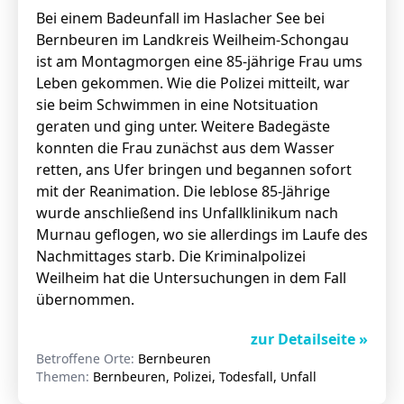
Bei einem Badeunfall im Haslacher See bei
Bernbeuren im Landkreis Weilheim-Schongau
ist am Montagmorgen eine 85-jährige Frau ums
Leben gekommen. Wie die Polizei mitteilt, war
sie beim Schwimmen in eine Notsituation
geraten und ging unter. Weitere Badegäste
konnten die Frau zunächst aus dem Wasser
retten, ans Ufer bringen und begannen sofort
mit der Reanimation. Die leblose 85-Jährige
wurde anschließend ins Unfallklinikum nach
Murnau geflogen, wo sie allerdings im Laufe des
Nachmittages starb.
Die Kriminalpolizei
Weilheim hat die Untersuchungen in dem Fall
übernommen.
zur Detailseite »
Betroffene Orte:
Bernbeuren
Themen:
Bernbeuren, Polizei, Todesfall, Unfall