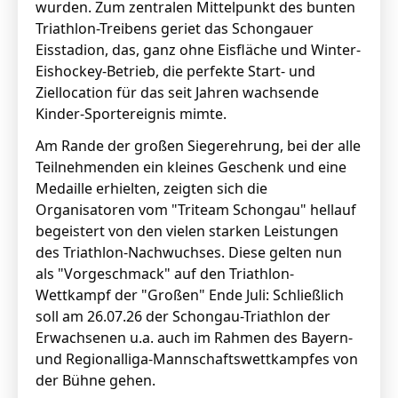
wurden. Zum zentralen Mittelpunkt des bunten
Triathlon-Treibens geriet das Schongauer
Eisstadion, das, ganz ohne Eisfläche und Winter-
Eishockey-Betrieb, die perfekte Start- und
Ziellocation für das seit Jahren wachsende
Kinder-Sportereignis mimte.
Am Rande der großen Siegerehrung, bei der alle
Teilnehmenden ein kleines Geschenk und eine
Medaille erhielten, zeigten sich die
Organisatoren vom "Triteam Schongau" hellauf
begeistert von den vielen starken Leistungen
des Triathlon-Nachwuchses. Diese gelten nun
als "Vorgeschmack" auf den Triathlon-
Wettkampf der "Großen" Ende Juli: Schließlich
soll am 26.07.26 der Schongau-Triathlon der
Erwachsenen u.a. auch im Rahmen des Bayern-
und Regionalliga-Mannschaftswettkampfes von
der Bühne gehen.