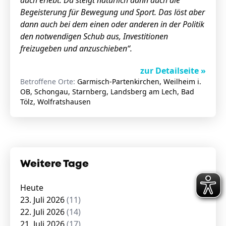
auch erlebt. Da steigt natürlich dann auch die
Begeisterung für Bewegung und Sport. Das löst aber
dann auch bei dem einen oder anderen in der Politik
den notwendigen Schub aus, Investitionen
freizugeben und anzuschieben“.
zur Detailseite »
Betroffene Orte:
Garmisch-Partenkirchen, Weilheim i.
OB, Schongau, Starnberg, Landsberg am Lech, Bad
Tölz, Wolfratshausen
Weitere Tage
Heute
23. Juli 2026
(11)
22. Juli 2026
(14)
21. Juli 2026
(17)