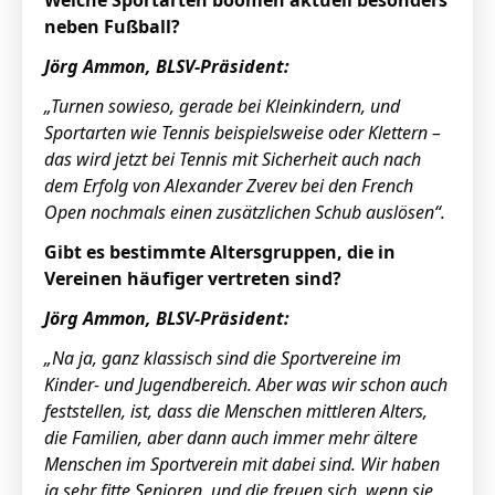
Welche Sportarten boomen aktuell besonders
neben Fußball?
Jörg Ammon, BLSV-Präsident:
„Turnen sowieso, gerade bei Kleinkindern, und
Sportarten wie Tennis beispielsweise oder Klettern –
das wird jetzt bei Tennis mit Sicherheit auch nach
dem Erfolg von Alexander Zverev bei den French
Open nochmals einen zusätzlichen Schub auslösen“.
Gibt es bestimmte Altersgruppen, die in
Vereinen häufiger vertreten sind?
Jörg Ammon, BLSV-Präsident:
„Na ja, ganz klassisch sind die Sportvereine im
Kinder- und Jugendbereich. Aber was wir schon auch
feststellen, ist, dass die Menschen mittleren Alters,
die Familien, aber dann auch immer mehr ältere
Menschen im Sportverein mit dabei sind. Wir haben
ja sehr fitte Senioren, und die freuen sich, wenn sie