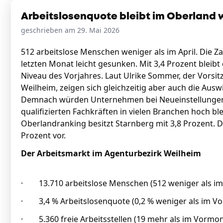
Arbeitslosenquote bleibt im Oberland w
geschrieben am 29. Mai 2026
512 arbeitslose Menschen weniger als im April. Die Za
letzten Monat leicht gesunken. Mit 3,4 Prozent bleibt
Niveau des Vorjahres. Laut Ulrike Sommer, der Vorsit
Weilheim, zeigen sich gleichzeitig aber auch die Aus
Demnach würden Unternehmen bei Neueinstellungen 
qualifizierten Fachkräften in vielen Branchen hoch bl
Oberlandranking besitzt Starnberg mit 3,8 Prozent. D
Prozent vor.
Der Arbeitsmarkt im Agenturbezirk Weilheim
· 13.710 arbeitslose Menschen (512 weniger als i
· 3,4 % Arbeitslosenquote (0,2 % weniger als im V
· 5.360 freie Arbeitsstellen (19 mehr als im Vormon