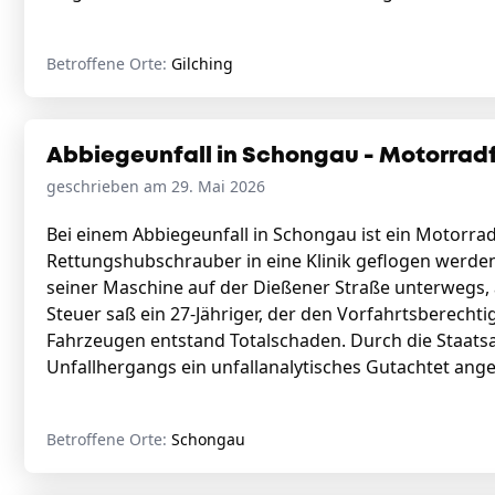
Betroffene Orte:
Gilching
Abbiegeunfall in Schongau - Motorradf
geschrieben am 29. Mai 2026
Bei einem Abbiegeunfall in Schongau ist ein Motorrad
Rettungshubschrauber in eine Klinik geflogen werden
seiner Maschine auf der Dießener Straße unterwegs, 
Steuer saß ein 27-Jähriger, der den Vorfahrtsberechti
Fahrzeugen entstand Totalschaden. Durch die Staats
Unfallhergangs ein unfallanalytisches Gutachtet ang
Betroffene Orte:
Schongau