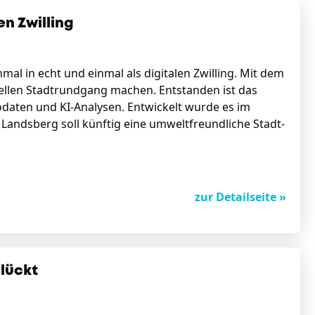
en Zwilling
mal in echt und einmal als digitalen Zwilling. Mit dem
uellen Stadtrundgang machen. Entstanden ist das
odaten und KI-Analysen. Entwickelt wurde es im
ndsberg soll künftig eine umweltfreundliche Stadt-
zur Detailseite »
glückt