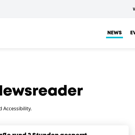
NEWS
E
ewsreader
Accessibility.