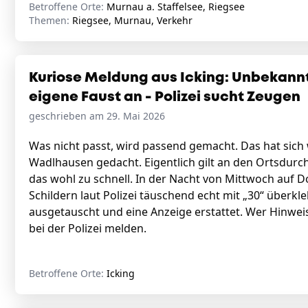
Betroffene Orte:
Murnau a. Staffelsee, Riegsee
Themen:
Riegsee, Murnau, Verkehr
Kuriose Meldung aus Icking: Unbekannt
eigene Faust an - Polizei sucht Zeugen
geschrieben am 29. Mai 2026
Was nicht passt, wird passend gemacht. Das hat sich
Wadlhausen gedacht. Eigentlich gilt an den Ortsdurc
das wohl zu schnell. In der Nacht von Mittwoch auf 
Schildern laut Polizei täuschend echt mit „30“ überkleb
ausgetauscht und eine Anzeige erstattet. Wer Hinwei
bei der Polizei melden.
Betroffene Orte:
Icking