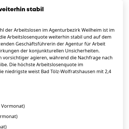
eiterhin stabil
hl der Arbeitslosen im Agenturbezirk Weilheim ist im
 die Arbeitslosenquote weiterhin stabil und auf dem
zenden Geschäftsführerin der Agentur für Arbeit
wirkungen der konjunkturellen Unsicherheiten.
vorsichtiger agieren, während die Nachfrage nach
eibe. Die höchste Arbeitslosenquote im
ie niedrigste weist Bad Tölz-Wolfratshausen mit 2,4
m Vormonat)
ormonat)
at)