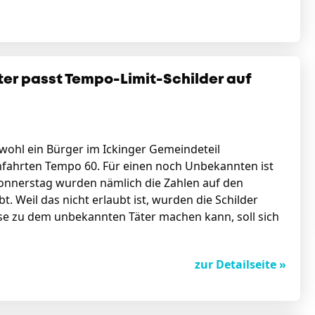
er passt Tempo-Limit-Schilder auf
 wohl ein Bürger im Ickinger Gemeindeteil
hfahrten Tempo 60. Für einen noch Unbekannten ist
Donnerstag wurden nämlich die Zahlen auf den
t. Weil das nicht erlaubt ist, wurden die Schilder
se zu dem unbekannten Täter machen kann, soll sich
zur Detailseite »