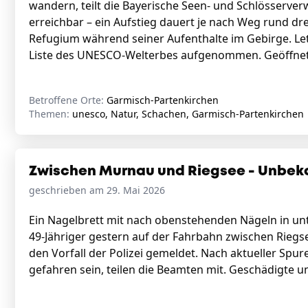
wandern, teilt die Bayerische Seen- und Schlösserver
erreichbar – ein Aufstieg dauert je nach Weg rund drei
Refugium während seiner Aufenthalte im Gebirge. Let
Liste des UNESCO-Welterbes aufgenommen. Geöffnet i
Betroffene Orte:
Garmisch-Partenkirchen
Themen:
unesco, Natur, Schachen, Garmisch-Partenkirchen
Zwischen Murnau und Riegsee - Unbeka
geschrieben am 29. Mai 2026
Ein Nagelbrett mit nach obenstehenden Nägeln in un
49-Jähriger gestern auf der Fahrbahn zwischen Riegs
den Vorfall der Polizei gemeldet. Nach aktueller Spu
gefahren sein, teilen die Beamten mit. Geschädigte un