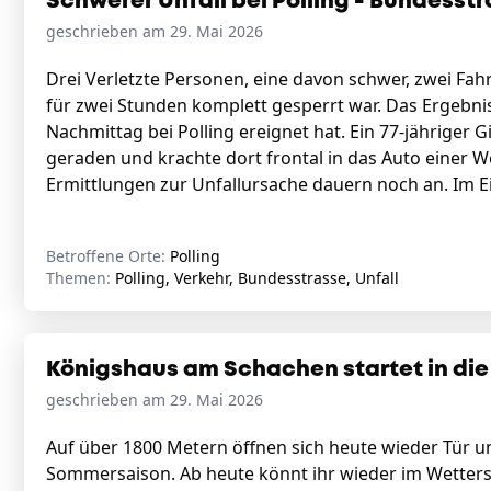
Schwerer Unfall bei Polling - Bundesst
geschrieben am 29. Mai 2026
Drei Verletzte Personen, eine davon schwer, zwei Fa
für zwei Stunden komplett gesperrt war. Das Ergebnis
Nachmittag bei Polling ereignet hat. Ein 77-jähriger
geraden und krachte dort frontal in das Auto einer We
Ermittlungen zur Unfallursache dauern noch an. Im 
Betroffene Orte:
Polling
Themen:
Polling, Verkehr, Bundesstrasse, Unfall
Königshaus am Schachen startet in di
geschrieben am 29. Mai 2026
Auf über 1800 Metern öffnen sich heute wieder Tür u
Sommersaison. Ab heute könnt ihr wieder im Wetter