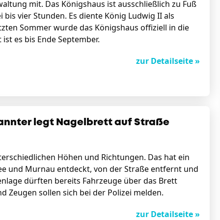
waltung mit. Das Königshaus ist ausschließlich zu Fuß
 bis vier Stunden. Es diente König Ludwig II als
zten Sommer wurde das Königshaus offiziell in die
st es bis Ende September.
zur Detailseite »
nnter legt Nagelbrett auf Straße
terschiedlichen Höhen und Richtungen. Das hat ein
ee und Murnau entdeckt, von der Straße entfernt und
renlage dürften bereits Fahrzeuge über das Brett
d Zeugen sollen sich bei der Polizei melden.
zur Detailseite »