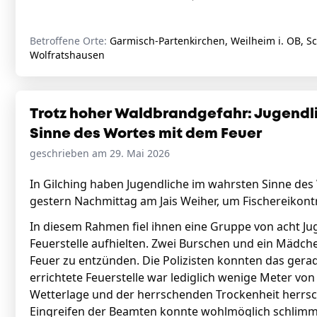
Betroffene Orte:
Garmisch-Partenkirchen, Weilheim i. OB, S
Wolfratshausen
Trotz hoher Waldbrandgefahr: Jugendli
Sinne des Wortes mit dem Feuer
geschrieben am 29. Mai 2026
In Gilching haben Jugendliche im wahrsten Sinne des
gestern Nachmittag am Jais Weiher, um Fischereikont
In diesem Rahmen fiel ihnen eine Gruppe von acht Juge
Feuerstelle aufhielten. Zwei Burschen und ein Mädche
Feuer zu entzünden. Die Polizisten konnten das gera
errichtete Feuerstelle war lediglich wenige Meter von
Wetterlage und der herrschenden Trockenheit herrsc
Eingreifen der Beamten konnte wohlmöglich schlimm