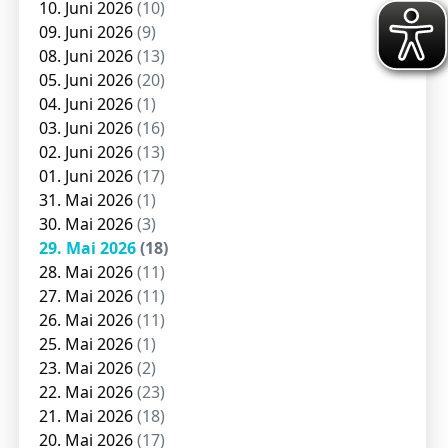
10. Juni 2026
(10)
09. Juni 2026
(9)
08. Juni 2026
(13)
05. Juni 2026
(20)
04. Juni 2026
(1)
03. Juni 2026
(16)
02. Juni 2026
(13)
01. Juni 2026
(17)
31. Mai 2026
(1)
30. Mai 2026
(3)
29. Mai 2026
(18)
28. Mai 2026
(11)
27. Mai 2026
(11)
26. Mai 2026
(11)
25. Mai 2026
(1)
23. Mai 2026
(2)
22. Mai 2026
(23)
21. Mai 2026
(18)
20. Mai 2026
(17)