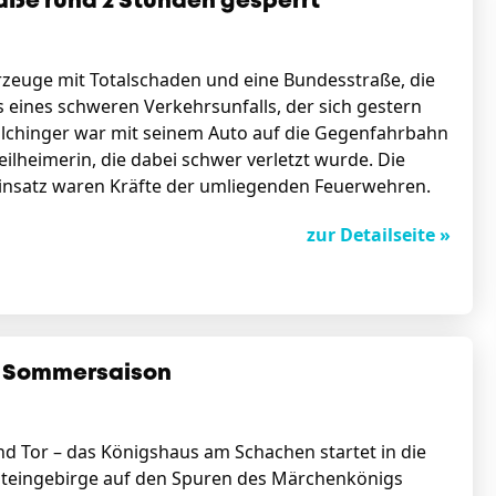
raße rund 2 Stunden gesperrt
hrzeuge mit Totalschaden und eine Bundesstraße, die
 eines schweren Verkehrsunfalls, der sich gestern
 Gilchinger war mit seinem Auto auf die Gegenfahrbahn
ilheimerin, die dabei schwer verletzt wurde. Die
Einsatz waren Kräfte der umliegenden Feuerwehren.
zur Detailseite »
e Sommersaison
nd Tor – das Königshaus am Schachen startet in die
steingebirge auf den Spuren des Märchenkönigs