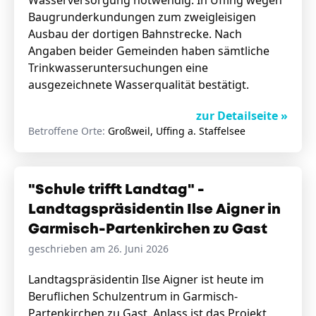
Wasserversorgung notwendig. In Uffing wegen
Baugrunderkundungen zum zweigleisigen
Ausbau der dortigen Bahnstrecke. Nach
Angaben beider Gemeinden haben sämtliche
Trinkwasseruntersuchungen eine
ausgezeichnete Wasserqualität bestätigt.
zur Detailseite »
Betroffene Orte:
Großweil, Uffing a. Staffelsee
"Schule trifft Landtag" -
Landtagspräsidentin Ilse Aigner in
Garmisch-Partenkirchen zu Gast
geschrieben am 26. Juni 2026
Landtagspräsidentin Ilse Aigner ist heute im
Beruflichen Schulzentrum in Garmisch-
Partenkirchen zu Gast. Anlass ist das Projekt