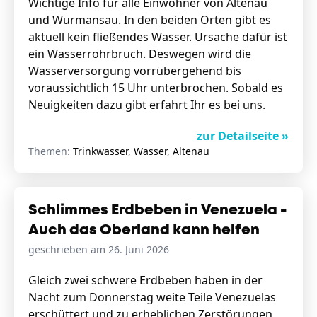
Wichtige Info für alle Einwohner von Altenau
und Wurmansau. In den beiden Orten gibt es
aktuell kein fließendes Wasser. Ursache dafür ist
ein Wasserrohrbruch. Deswegen wird die
Wasserversorgung vorrübergehend bis
voraussichtlich 15 Uhr unterbrochen. Sobald es
Neuigkeiten dazu gibt erfahrt Ihr es bei uns.
zur Detailseite »
Themen:
Trinkwasser, Wasser, Altenau
Schlimmes Erdbeben in Venezuela -
Auch das Oberland kann helfen
geschrieben am 26. Juni 2026
Gleich zwei schwere Erdbeben haben in der
Nacht zum Donnerstag weite Teile Venezuelas
erschüttert und zu erheblichen Zerstörungen