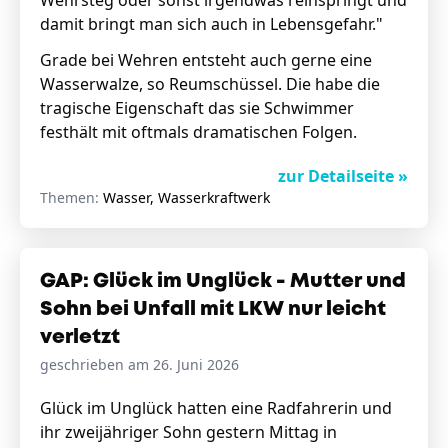
Wehrsteg oder sonst irgendwas reinspringt und
damit bringt man sich auch in Lebensgefahr."
Grade bei Wehren entsteht auch gerne eine
Wasserwalze, so Reumschüssel. Die habe die
tragische Eigenschaft das sie Schwimmer
festhält mit oftmals dramatischen Folgen.
zur Detailseite »
Themen:
Wasser, Wasserkraftwerk
GAP: Glück im Unglück - Mutter und
Sohn bei Unfall mit LKW nur leicht
verletzt
geschrieben am 26. Juni 2026
Glück im Unglück hatten eine Radfahrerin und
ihr zweijähriger Sohn gestern Mittag in