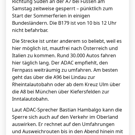
Richtung Süden an der A7 bei Füssen am
Samstag zeitweise gesperrt – pünktlich zum
Start der Sommerferien in einigen
Bundesländern. Die B179 ist von 10 bis 12 Uhr
nicht befahrbar.
Die Strecke ist unter anderem so beliebt, weil es
hier möglich ist, mautfrei nach Österreich und
Italien zu kommen. Rund 30.000 Autos fahren
hier täglich lang. Der ADAC empfiehlt, den
Fernpass weiträumig zu umfahren. Am besten
geht das über die A96 bei Lindau zur
Rheintalautobahn oder ab dem Kreuz Ulm über
die A8 bei München über Kiefersfelden zur
Inntalautobahn.
Laut ADAC-Sprecher Bastian Hambalgo kann die
Sperre sich auch auf den Verkehr im Oberland
auswirken. Er rechnet auf den Umfahrungen
und Ausweichrouten bis in den Abend hinein mit