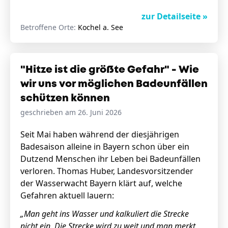
zur Detailseite »
Betroffene Orte:
Kochel a. See
"Hitze ist die größte Gefahr" - Wie
wir uns vor möglichen Badeunfällen
schützen können
geschrieben am 26. Juni 2026
Seit Mai haben während der diesjährigen
Badesaison alleine in Bayern schon über ein
Dutzend Menschen ihr Leben bei Badeunfällen
verloren. Thomas Huber, Landesvorsitzender
der Wasserwacht Bayern klärt auf, welche
Gefahren aktuell lauern:
„Man geht ins Wasser und kalkuliert die Strecke
nicht ein.
Die Strecke wird zu weit und
man merkt