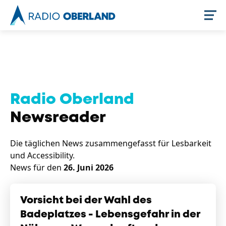
Jetzt live hören
Radio Oberland
Newsreader
Die täglichen News zusammengefasst für Lesbarkeit
und Accessibility.
News für den
26. Juni 2026
Newsreader
Vorsicht bei der Wahl des
Badeplatzes - Lebensgefahr in der