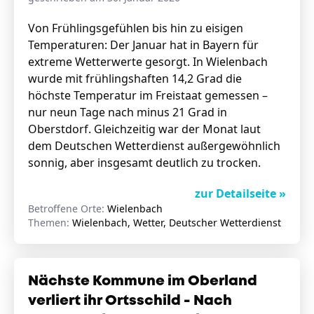
Von Frühlingsgefühlen bis hin zu eisigen
Temperaturen: Der Januar hat in Bayern für
extreme Wetterwerte gesorgt. In Wielenbach
wurde mit frühlingshaften 14,2 Grad die
höchste Temperatur im Freistaat gemessen –
nur neun Tage nach minus 21 Grad in
Oberstdorf. Gleichzeitig war der Monat laut
dem Deutschen Wetterdienst außergewöhnlich
sonnig, aber insgesamt deutlich zu trocken.
zur Detailseite »
Betroffene Orte:
Wielenbach
Themen:
Wielenbach, Wetter, Deutscher Wetterdienst
Nächste Kommune im Oberland
verliert ihr Ortsschild - Nach