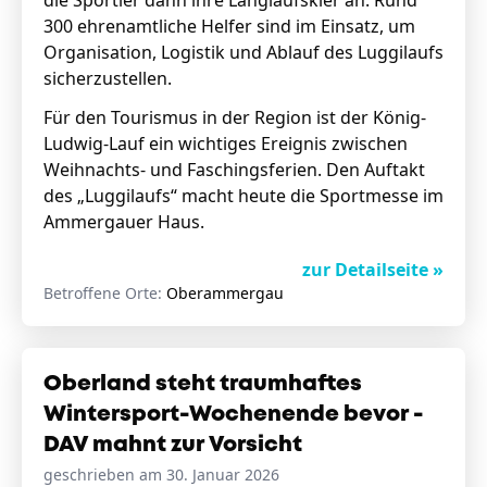
die Sportler dann ihre Langlaufskier an. Rund
300 ehrenamtliche Helfer sind im Einsatz, um
Organisation, Logistik und Ablauf des Luggilaufs
sicherzustellen.
Für den Tourismus in der Region ist der König-
Ludwig-Lauf ein wichtiges Ereignis zwischen
Weihnachts- und Faschingsferien. Den Auftakt
des „Luggilaufs“ macht heute die Sportmesse im
Ammergauer Haus.
zur Detailseite »
Betroffene Orte:
Oberammergau
Oberland steht traumhaftes
Wintersport-Wochenende bevor -
DAV mahnt zur Vorsicht
geschrieben am 30. Januar 2026