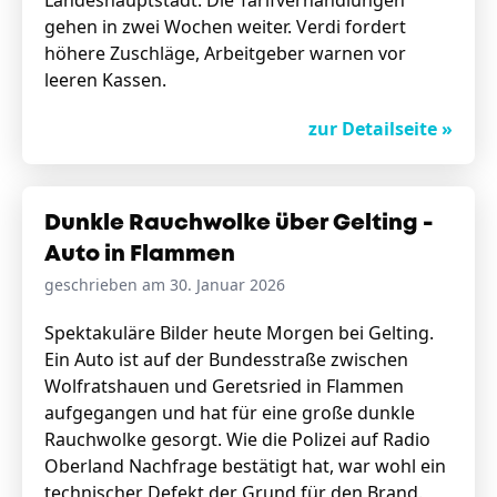
Landeshauptstadt. Die Tarifverhandlungen
gehen in zwei Wochen weiter. Verdi fordert
höhere Zuschläge, Arbeitgeber warnen vor
leeren Kassen.
zur Detailseite »
Dunkle Rauchwolke über Gelting -
Auto in Flammen
geschrieben am 30. Januar 2026
Spektakuläre Bilder heute Morgen bei Gelting.
Ein Auto ist auf der Bundesstraße zwischen
Wolfratshauen und Geretsried in Flammen
aufgegangen und hat für eine große dunkle
Rauchwolke gesorgt. Wie die Polizei auf Radio
Oberland Nachfrage bestätigt hat, war wohl ein
technischer Defekt der Grund für den Brand.