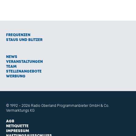
FREQUENZEN
STAUS UND BLITZER
NEWS
VERANSTALTUNGEN
TEAM
STELLENANGEBOTE
WERBUNG
© 1992 - 2026 Radio Oberland Programmanbieter GmbH & Co.
Vermarktungs KG
AGB
NETIQUETTE
IMPRESSUM
HAFTUNGSAUSSCHLUSS