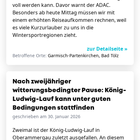
voll werden kann. Davor warnt der ADAC.
Besonders ab heute Mittag müssen wir mit
einem erhöhten Reiseaufkommen rechnen, weil
es viele Kurzurlauber zu uns in die
Wintersportregionen zieht.
zur Detailseite »
Betroffene Orte:
Garmisch-Partenkirchen, Bad Tölz
Nach zweijähriger
witterungsbedingter Pause: König-
Ludwig-Lauf kann unter guten
Bedingungen stattfinden
geschrieben am 30. Januar 2026
Zweimal ist der König-Ludwig-Lauf in
Oberammergau zuletzt ausgefallen. An diesem