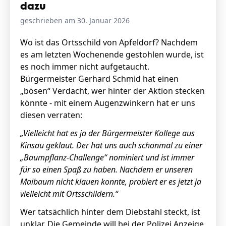
dazu
geschrieben am 30. Januar 2026
Wo ist das Ortsschild von Apfeldorf? Nachdem
es am letzten Wochenende gestohlen wurde, ist
es noch immer nicht aufgetaucht.
Bürgermeister Gerhard Schmid hat einen
„bösen“ Verdacht, wer hinter der Aktion stecken
könnte - mit einem Augenzwinkern hat er uns
diesen verraten:
„Vielleicht hat es ja der Bürgermeister Kollege aus
Kinsau geklaut. Der hat uns auch schonmal zu einer
„Baumpflanz-Challenge“ nominiert und ist immer
für so einen Spaß zu haben. Nachdem er unseren
Maibaum nicht klauen konnte, probiert er es jetzt ja
vielleicht mit Ortsschildern.“
Wer tatsächlich hinter dem Diebstahl steckt, ist
unklar. Die Gemeinde will bei der Polizei Anzeige