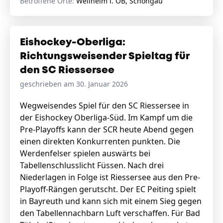
Betroffene Orte:
Weilheim i. OB, Schongau
Eishockey-Oberliga:
Richtungsweisender Spieltag für
den SC Riessersee
geschrieben am 30. Januar 2026
Wegweisendes Spiel für den SC Riessersee in
der Eishockey Oberliga-Süd. Im Kampf um die
Pre-Playoffs kann der SCR heute Abend gegen
einen direkten Konkurrenten punkten. Die
Werdenfelser spielen auswärts bei
Tabellenschlusslicht Füssen. Nach drei
Niederlagen in Folge ist Riessersee aus den Pre-
Playoff-Rängen gerutscht. Der EC Peiting spielt
in Bayreuth und kann sich mit einem Sieg gegen
den Tabellennachbarn Luft verschaffen. Für Bad