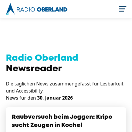
Jetzt live hören
Radio Oberland
Newsreader
Die täglichen News zusammengefasst für Lesbarkeit
und Accessibility.
News für den
30. Januar 2026
Newsreader
Raubversuch beim Joggen: Kripo
sucht Zeugen in Kochel