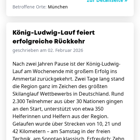
zur Detailseite »
Betroffene Orte:
München
König-Ludwig-Lauf feiert
erfolgreiche Rückkehr
geschrieben am 02. Februar 2026
Nach zwei Jahren Pause ist der König-Ludwig-
Lauf am Wochenende mit großem Erfolg ins
Ammertal zurückgekehrt. Zwei Tage lang stand
die Region ganz im Zeichen des größten
Skilanglauf Wettbewerbs in Deutschland. Rund
2.300 Teilnehmer aus über 30 Nationen gingen
an den Start, unterstützt von etwa 350
Helferinnen und Helfern aus der Region.
Gelaufen wurde über Strecken von 10, 21 und
42 Kilometern – am Samstag in der freien
Technik, am Sonntag klassisch. Erfreulich: Zehn