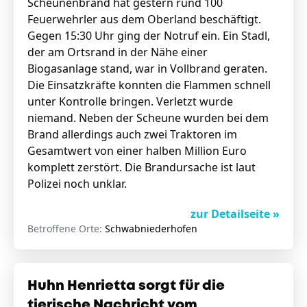
Scheunenbrand hat gestern rund 100
Feuerwehrler aus dem Oberland beschäftigt.
Gegen 15:30 Uhr ging der Notruf ein. Ein Stadl,
der am Ortsrand in der Nähe einer
Biogasanlage stand, war in Vollbrand geraten.
Die Einsatzkräfte konnten die Flammen schnell
unter Kontrolle bringen. Verletzt wurde
niemand. Neben der Scheune wurden bei dem
Brand allerdings auch zwei Traktoren im
Gesamtwert von einer halben Million Euro
komplett zerstört. Die Brandursache ist laut
Polizei noch unklar.
zur Detailseite »
Betroffene Orte:
Schwabniederhofen
Huhn Henrietta sorgt für die
tierische Nachricht vom