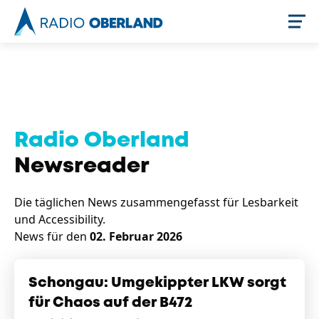
Jetzt live hören
Radio Oberland
Newsreader
Die täglichen News zusammengefasst für Lesbarkeit
und Accessibility.
News für den
02. Februar 2026
Newsreader
Schongau: Umgekippter LKW sorgt
für Chaos auf der B472