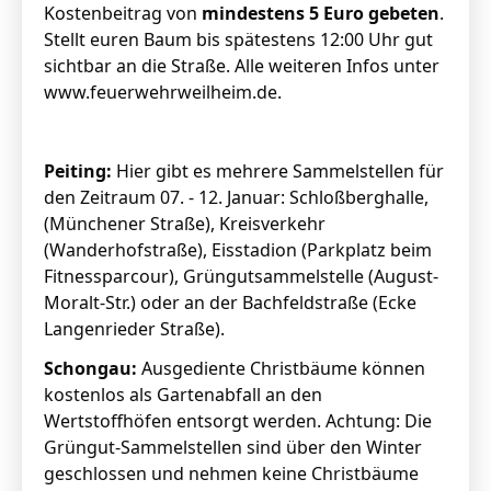
Kostenbeitrag von
mindestens 5 Euro gebeten
.
Stellt euren Baum bis spätestens 12:00 Uhr gut
sichtbar an die Straße. Alle weiteren Infos unter
www.feuerwehrweilheim.de.
Peiting:
Hier gibt es mehrere Sammelstellen für
den Zeitraum 07. - 12. Januar: Schloßberghalle,
(Münchener Straße), Kreisverkehr
(Wanderhofstraße), Eisstadion (Parkplatz beim
Fitnessparcour), Grüngutsammelstelle (August-
Moralt-Str.) oder an der Bachfeldstraße (Ecke
Langenrieder Straße).
Schongau:
Ausgediente Christbäume können
kostenlos als Gartenabfall an den
Wertstoffhöfen entsorgt werden. Achtung: Die
Grüngut-Sammelstellen sind über den Winter
geschlossen und nehmen keine Christbäume