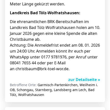
Meter Länge gekürzt werden.
Landkreis Bad Tölz-Wolfratshausen:
Die ehrenamtlichen BRK-Bereitschaften im
Landkreis Bad Tölz-Wolfratshausen holen am 10.
Januar 2026 gegen eine kleine Spende die alten
Christbäume ab.
Achtung: Die Anmeldefrist endet am 08. 01. 2026
um 24:00 Uhr. Anmelden könnt ihr euch per
WhatsApp unter 0177 9781976, per Anruf unter
08041 7655 44 oder per E-Mail
an
christbaum@brk-toel-wor.de
.
zur Detailseite »
Betroffene Orte:
Garmisch-Partenkirchen, Weilheim i.
OB, Schongau, Starnberg, Landsberg am Lech, Bad
Tölz, Wolfratshausen