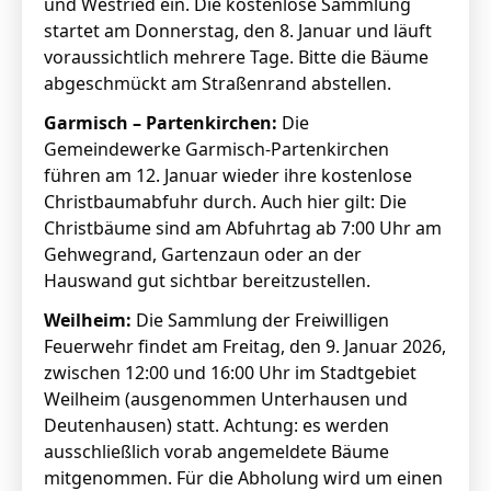
und Westried ein. Die kostenlose Sammlung
startet am Donnerstag, den 8. Januar und läuft
voraussichtlich mehrere Tage. Bitte die Bäume
abgeschmückt am Straßenrand abstellen.
Garmisch – Partenkirchen:
Die
Gemeindewerke Garmisch-Partenkirchen
führen am 12. Januar wieder ihre kostenlose
Christbaumabfuhr durch. Auch hier gilt: Die
Christbäume sind am Abfuhrtag ab 7:00 Uhr am
Gehwegrand, Gartenzaun oder an der
Hauswand gut sichtbar bereitzustellen.
Weilheim:
Die Sammlung der Freiwilligen
Feuerwehr findet am Freitag, den 9. Januar 2026,
zwischen 12:00 und 16:00 Uhr im Stadtgebiet
Weilheim (ausgenommen Unterhausen und
Deutenhausen) statt. Achtung: es werden
ausschließlich vorab angemeldete Bäume
mitgenommen. Für die Abholung wird um einen