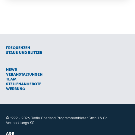
FREQUENZEN
STAUS UND BLITZER
NEWS
VERANSTALTUNGEN
TEAM
STELLENANGEBOTE
WERBUNG
© 1992 - 2026 Radio Oberland Programmanbieter GmbH & Co.
Vermarktungs KG
AGB