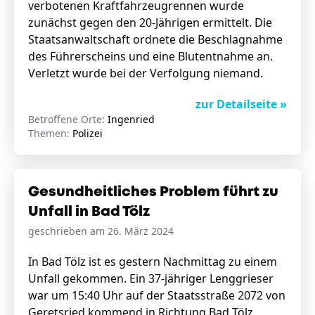
verbotenen Kraftfahrzeugrennen wurde
zunächst gegen den 20-Jährigen ermittelt. Die
Staatsanwaltschaft ordnete die Beschlagnahme
des Führerscheins und eine Blutentnahme an.
Verletzt wurde bei der Verfolgung niemand.
zur Detailseite »
Betroffene Orte:
Ingenried
Themen:
Polizei
Gesundheitliches Problem führt zu
Unfall in Bad Tölz
geschrieben am 26. März 2024
In Bad Tölz ist es gestern Nachmittag zu einem
Unfall gekommen. Ein 37-jähriger Lenggrieser
war um 15:40 Uhr auf der Staatsstraße 2072 von
Geretsried kommend in Richtung Bad Tölz