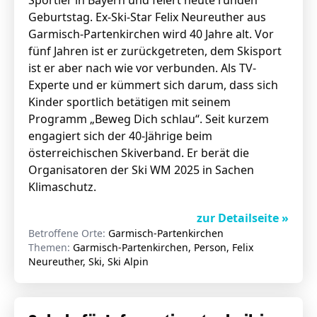
Sportler in Bayern und feiert heute runden
Geburtstag. Ex-Ski-Star Felix Neureuther aus
Garmisch-Partenkirchen wird 40 Jahre alt. Vor
fünf Jahren ist er zurückgetreten, dem Skisport
ist er aber nach wie vor verbunden. Als TV-
Experte und er kümmert sich darum, dass sich
Kinder sportlich betätigen mit seinem
Programm „Beweg Dich schlau“. Seit kurzem
engagiert sich der 40-Jährige beim
österreichischen Skiverband. Er berät die
Organisatoren der Ski WM 2025 in Sachen
Klimaschutz.
zur Detailseite »
Betroffene Orte:
Garmisch-Partenkirchen
Themen:
Garmisch-Partenkirchen, Person, Felix
Neureuther, Ski, Ski Alpin