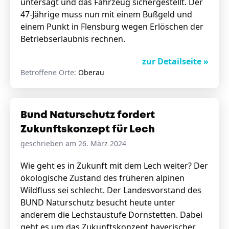
untersagt und das Fahrzeug sichergestellt. Der
47-Jährige muss nun mit einem Bußgeld und
einem Punkt in Flensburg wegen Erlöschen der
Betriebserlaubnis rechnen.
zur Detailseite »
Betroffene Orte:
Oberau
Bund Naturschutz fordert
Zukunftskonzept für Lech
geschrieben am 26. März 2024
Wie geht es in Zukunft mit dem Lech weiter? Der
ökologische Zustand des früheren alpinen
Wildfluss sei schlecht. Der Landesvorstand des
BUND Naturschutz besucht heute unter
anderem die Lechstaustufe Dornstetten. Dabei
geht es um das Zukunftskonzept bayerischer