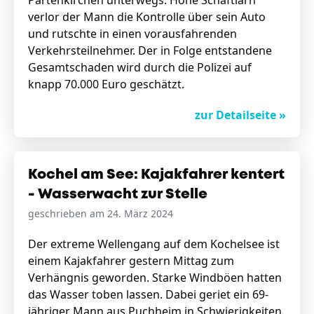
Partenkirchen unterwegs. Höhe Schäftlarn
verlor der Mann die Kontrolle über sein Auto
und rutschte in einen vorausfahrenden
Verkehrsteilnehmer. Der in Folge entstandene
Gesamtschaden wird durch die Polizei auf
knapp 70.000 Euro geschätzt.
zur Detailseite »
Kochel am See: Kajakfahrer kentert
- Wasserwacht zur Stelle
geschrieben am 24. März 2024
Der extreme Wellengang auf dem Kochelsee ist
einem Kajakfahrer gestern Mittag zum
Verhängnis geworden. Starke Windböen hatten
das Wasser toben lassen. Dabei geriet ein 69-
jähriger Mann aus Puchheim in Schwierigkeiten.