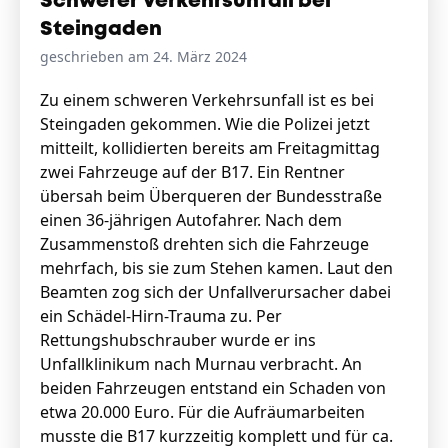
Schwerer Verkehrsunfall bei
Steingaden
geschrieben am 24. März 2024
Zu einem schweren Verkehrsunfall ist es bei
Steingaden gekommen. Wie die Polizei jetzt
mitteilt, kollidierten bereits am Freitagmittag
zwei Fahrzeuge auf der B17. Ein Rentner
übersah beim Überqueren der Bundesstraße
einen 36-jährigen Autofahrer. Nach dem
Zusammenstoß drehten sich die Fahrzeuge
mehrfach, bis sie zum Stehen kamen. Laut den
Beamten zog sich der Unfallverursacher dabei
ein Schädel-Hirn-Trauma zu. Per
Rettungshubschrauber wurde er ins
Unfallklinikum nach Murnau verbracht. An
beiden Fahrzeugen entstand ein Schaden von
etwa 20.000 Euro. Für die Aufräumarbeiten
musste die B17 kurzzeitig komplett und für ca.