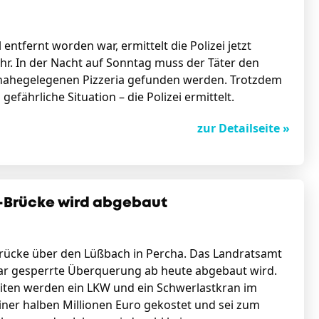
ntfernt worden war, ermittelt die Polizei jetzt
hr. In der Nacht auf Sonntag muss der Täter den
r nahegelegenen Pizzeria gefunden werden. Trotzdem
efährliche Situation – die Polizei ermittelt.
zur Detailseite »
h-Brücke wird abgebaut
 Brücke über den Lüßbach in Percha. Das Landratsamt
anuar gesperrte Überquerung ab heute abgebaut wird.
iten werden ein LKW und ein Schwerlastkran im
einer halben Millionen Euro gekostet und sei zum