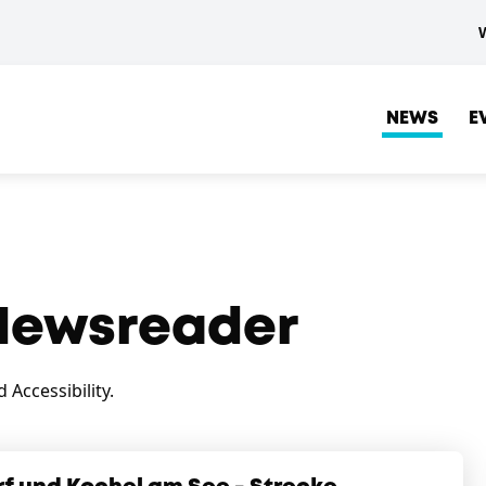
NEWS
E
ewsreader
Accessibility.