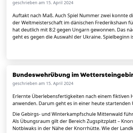
geschrieben am 15. April 2024
Auftakt nach Maß. Auch Spiel Nummer zwei konnte d
der Weltmeisterschaft im dänischen Frederikshavn fü
hat deutlich mit 8:2 gegen Ungarn gewonnen. Das n
geht es gegen die Auswahl der Ukraine. Spielbeginn i
Bundeswehrübung im Wettersteingebi
geschrieben am 15. April 2024
Erlernte Überlebensfertigkeiten nach einem fiktive
anwenden. Darum geht es in einer heute startende
Die Gebirgs- und Winterkampfschule Mittenwald führ
Als Übungsraum gilt der Bereich Zugspitzplatt – Knorr
Notbiwaks in der Nähe der Knorrhütte. Wie der Landkr