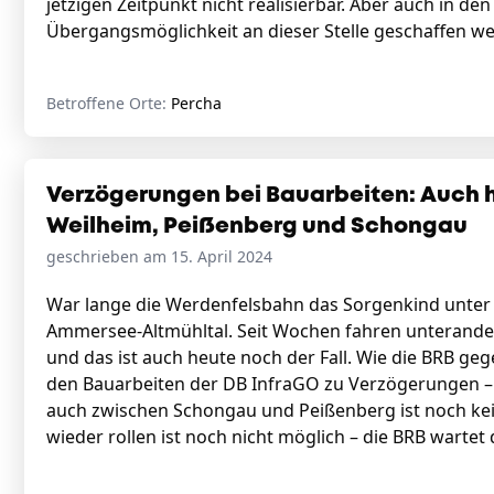
jetzigen Zeitpunkt nicht realisierbar. Aber auch in 
Übergangsmöglichkeit an dieser Stelle geschaffen 
Betroffene Orte:
Percha
Verzögerungen bei Bauarbeiten: Auch 
Weilheim, Peißenberg und Schongau
geschrieben am 15. April 2024
War lange die Werdenfelsbahn das Sorgenkind unter d
Ammersee-Altmühltal. Seit Wochen fahren unterande
und das ist auch heute noch der Fall. Wie die BRB ge
den Bauarbeiten der DB InfraGO zu Verzögerungen – h
auch zwischen Schongau und Peißenberg ist noch kei
wieder rollen ist noch nicht möglich – die BRB warte