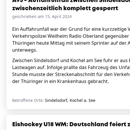
A95 - Auffahrunfall zwischen Sindelsdo
zwischenzeitlich komplett gesperrt
geschrieben am 15. April 2024
Ein Auffahrunfall war der Grund für eine kurzzeitige
Verkehrspolizei Weilheim Radio Oberland gegenüber m
Thüringen heute Mittag mit seinem Sprinter auf der
unterwegs.
Zwischen Sindelsdorf und Kochel am See fuhr er aus
Lastwagen auf. Infolge prallte das Fahrzeug des Unfal
Stunde musste der Streckenabschnitt für den Verkeh
der Thüringer in ein Krankenhaus gebracht.
Betroffene Orte:
Sindelsdorf, Kochel a. See
Eishockey U18 WM: Deutschland feiert z