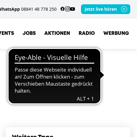
WhatsApp
08841 48 778 250
Jetzt live hören
VENTS
JOBS
AKTIONEN
RADIO
WERBUNG