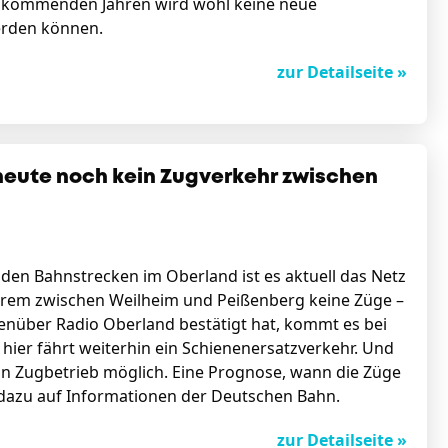
den kommenden Jahren wird wohl keine neue
werden können.
zur Detailseite »
heute noch kein Zugverkehr zwischen
en Bahnstrecken im Oberland ist es aktuell das Netz
rem zwischen Weilheim und Peißenberg keine Züge –
genüber Radio Oberland bestätigt hat, kommt es bei
ier fährt weiterhin ein Schienenersatzverkehr. Und
n Zugbetrieb möglich. Eine Prognose, wann die Züge
t dazu auf Informationen der Deutschen Bahn.
zur Detailseite »