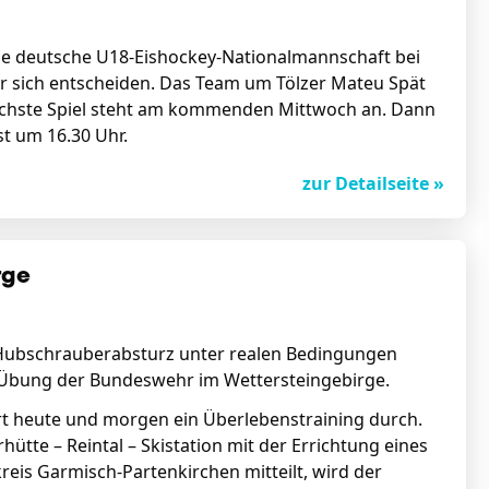
ie deutsche U18-Eishockey-Nationalmannschaft bei
r sich entscheiden. Das Team um Tölzer Mateu Spät
ächste Spiel steht am kommenden Mittwoch an. Dann
st um 16.30 Uhr.
zur Detailseite »
rge
n Hubschrauberabsturz unter realen Bedingungen
n Übung der Bundeswehr im Wettersteingebirge.
t heute und morgen ein Überlebenstraining durch.
hütte – Reintal – Skistation mit der Errichtung eines
eis Garmisch-Partenkirchen mitteilt, wird der