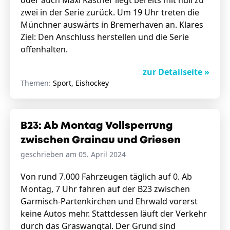
oder auch Maxi Kastner liegt bereits mit null zu
zwei in der Serie zurück. Um 19 Uhr treten die
Münchner auswärts in Bremerhaven an. Klares
Ziel: Den Anschluss herstellen und die Serie
offenhalten.
zur Detailseite »
Themen:
Sport, Eishockey
B23: Ab Montag Vollsperrung
zwischen Grainau und Griesen
geschrieben am 05. April 2024
Von rund 7.000 Fahrzeugen täglich auf 0. Ab
Montag, 7 Uhr fahren auf der B23 zwischen
Garmisch-Partenkirchen und Ehrwald vorerst
keine Autos mehr. Stattdessen läuft der Verkehr
durch das Graswangtal. Der Grund sind