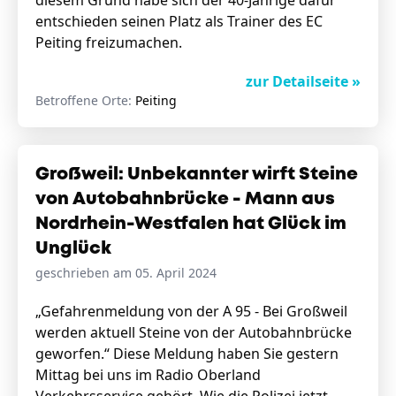
diesem Grund habe sich der 40-Jährige dafür
entschieden seinen Platz als Trainer des EC
Peiting freizumachen.
zur Detailseite »
Betroffene Orte:
Peiting
Großweil: Unbekannter wirft Steine
von Autobahnbrücke - Mann aus
Nordrhein-Westfalen hat Glück im
Unglück
geschrieben am 05. April 2024
„Gefahrenmeldung von der A 95 - Bei Großweil
werden aktuell Steine von der Autobahnbrücke
geworfen.“ Diese Meldung haben Sie gestern
Mittag bei uns im Radio Oberland