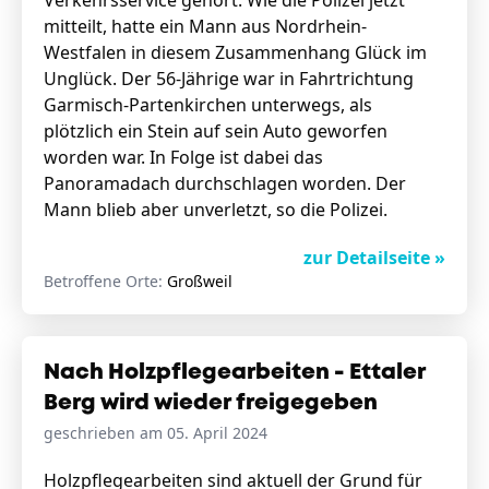
Verkehrsservice gehört. Wie die Polizei jetzt
mitteilt, hatte ein Mann aus Nordrhein-
Westfalen in diesem Zusammenhang Glück im
Unglück. Der 56-Jährige war in Fahrtrichtung
Garmisch-Partenkirchen unterwegs, als
plötzlich ein Stein auf sein Auto geworfen
worden war. In Folge ist dabei das
Panoramadach durchschlagen worden. Der
Mann blieb aber unverletzt, so die Polizei.
zur Detailseite »
Betroffene Orte:
Großweil
Nach Holzpflegearbeiten - Ettaler
Berg wird wieder freigegeben
geschrieben am 05. April 2024
Holzpflegearbeiten sind aktuell der Grund für