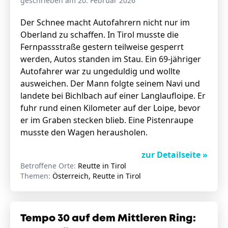
geschrieben am 20. Februar 2026
Der Schnee macht Autofahrern nicht nur im
Oberland zu schaffen. In Tirol musste die
Fernpassstraße gestern teilweise gesperrt
werden, Autos standen im Stau. Ein 69-jähriger
Autofahrer war zu ungeduldig und wollte
ausweichen. Der Mann folgte seinem Navi und
landete bei Bichlbach auf einer Langlaufloipe. Er
fuhr rund einen Kilometer auf der Loipe, bevor
er im Graben stecken blieb. Eine Pistenraupe
musste den Wagen herausholen.
zur Detailseite »
Betroffene Orte:
Reutte in Tirol
Themen:
Österreich, Reutte in Tirol
Tempo 30 auf dem Mittleren Ring: