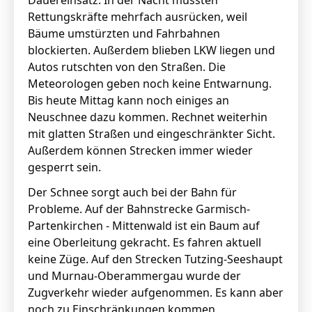
Dauereinsatz. In der Nacht mussten
Rettungskräfte mehrfach ausrücken, weil
Bäume umstürzten und Fahrbahnen
blockierten. Außerdem blieben LKW liegen und
Autos rutschten von den Straßen. Die
Meteorologen geben noch keine Entwarnung.
Bis heute Mittag kann noch einiges an
Neuschnee dazu kommen. Rechnet weiterhin
mit glatten Straßen und eingeschränkter Sicht.
Außerdem können Strecken immer wieder
gesperrt sein.
Der Schnee sorgt auch bei der Bahn für
Probleme. Auf der Bahnstrecke Garmisch-
Partenkirchen - Mittenwald ist ein Baum auf
eine Oberleitung gekracht. Es fahren aktuell
keine Züge. Auf den Strecken Tutzing-Seeshaupt
und Murnau-Oberammergau wurde der
Zugverkehr wieder aufgenommen. Es kann aber
noch zu Einschränkungen kommen.