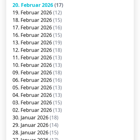
20. Februar 2026
(17)
19. Februar 2026
(12)
18. Februar 2026
(15)
17. Februar 2026
(16)
16. Februar 2026
(15)
13. Februar 2026
(19)
12. Februar 2026
(18)
11. Februar 2026
(13)
10. Februar 2026
(13)
09. Februar 2026
(18)
06. Februar 2026
(16)
05. Februar 2026
(13)
04. Februar 2026
(13)
03. Februar 2026
(15)
02. Februar 2026
(13)
30. Januar 2026
(18)
29. Januar 2026
(14)
28. Januar 2026
(15)