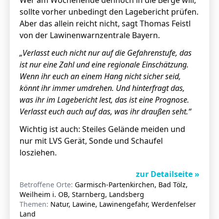
Wer am Wochenende dennoch in die Berge will,
sollte vorher unbedingt den Lagebericht prüfen.
Aber das allein reicht nicht, sagt Thomas Feistl
von der Lawinenwarnzentrale Bayern.
„Verlasst euch nicht nur auf die Gefahrenstufe, das
ist nur eine Zahl und eine regionale Einschätzung.
Wenn ihr euch an einem Hang nicht sicher seid,
könnt ihr immer umdrehen. Und hinterfragt das,
was ihr im Lagebericht lest, das ist eine Prognose.
Verlasst euch auch auf das, was ihr draußen seht.“
Wichtig ist auch: Steiles Gelände meiden und
nur mit LVS Gerät, Sonde und Schaufel
losziehen.
zur Detailseite »
Betroffene Orte:
Garmisch-Partenkirchen, Bad Tölz,
Weilheim i. OB, Starnberg, Landsberg
Themen:
Natur, Lawine, Lawinengefahr, Werdenfelser
Land