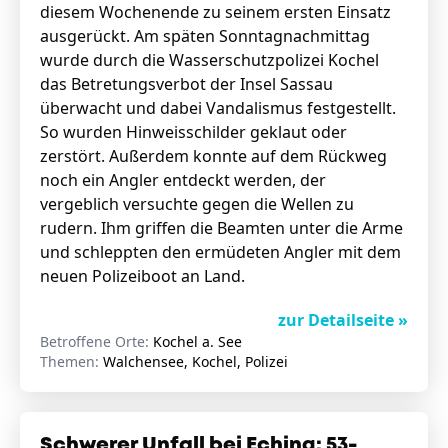
diesem Wochenende zu seinem ersten Einsatz
ausgerückt. Am späten Sonntagnachmittag
wurde durch die Wasserschutzpolizei Kochel
das Betretungsverbot der Insel Sassau
überwacht und dabei Vandalismus festgestellt.
So wurden Hinweisschilder geklaut oder
zerstört. Außerdem konnte auf dem Rückweg
noch ein Angler entdeckt werden, der
vergeblich versuchte gegen die Wellen zu
rudern. Ihm griffen die Beamten unter die Arme
und schleppten den ermüdeten Angler mit dem
neuen Polizeiboot an Land.
zur Detailseite »
Betroffene Orte:
Kochel a. See
Themen:
Walchensee, Kochel, Polizei
Schwerer Unfall bei Eching: 53-