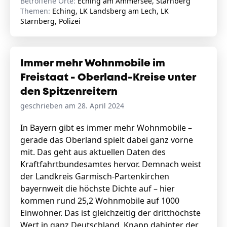
Betroffene Orte:
Eching am Ammersee, Starnberg
Themen:
Eching, LK Landsberg am Lech, LK
Starnberg, Polizei
Immer mehr Wohnmobile im
Freistaat - Oberland-Kreise unter
den Spitzenreitern
geschrieben am 28. April 2024
In Bayern gibt es immer mehr Wohnmobile –
gerade das Oberland spielt dabei ganz vorne
mit. Das geht aus aktuellen Daten des
Kraftfahrtbundesamtes hervor. Demnach weist
der Landkreis Garmisch-Partenkirchen
bayernweit die höchste Dichte auf – hier
kommen rund 25,2 Wohnmobile auf 1000
Einwohner. Das ist gleichzeitig der dritthöchste
Wert in ganz Deutschland. Knapp dahinter der