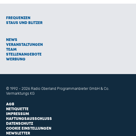
FREQUENZEN
STAUS UND BLITZER
NEWS
VERANSTALTUNGEN
TEAM
STELLENANGEBOTE
WERBUNG
© 1992 - 2026 Radio Oberland Programmanbieter GmbH & Co.
Vermarktungs KG
AGB
NETIQUETTE
IMPRESSUM
HAFTUNGSAUSSCHLUSS
DATENSCHUTZ
COOKIE EINSTELLUNGEN
NEWSLETTER