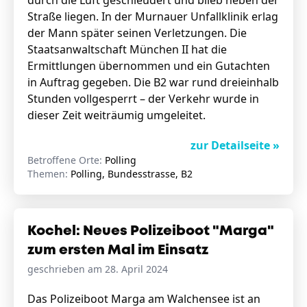
durch die Luft geschleudert und blieb neben der
Straße liegen. In der Murnauer Unfallklinik erlag
der Mann später seinen Verletzungen. Die
Staatsanwaltschaft München II hat die
Ermittlungen übernommen und ein Gutachten
in Auftrag gegeben. Die B2 war rund dreieinhalb
Stunden vollgesperrt – der Verkehr wurde in
dieser Zeit weiträumig umgeleitet.
zur Detailseite »
Betroffene Orte:
Polling
Themen:
Polling, Bundesstrasse, B2
Kochel: Neues Polizeiboot "Marga"
zum ersten Mal im Einsatz
geschrieben am 28. April 2024
Das Polizeiboot Marga am Walchensee ist an