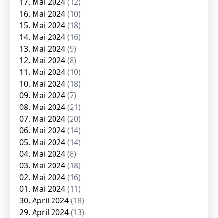
17. Mai 2024
(12)
16. Mai 2024
(10)
15. Mai 2024
(18)
14. Mai 2024
(16)
13. Mai 2024
(9)
12. Mai 2024
(8)
11. Mai 2024
(10)
10. Mai 2024
(18)
09. Mai 2024
(7)
08. Mai 2024
(21)
07. Mai 2024
(20)
06. Mai 2024
(14)
05. Mai 2024
(14)
04. Mai 2024
(8)
03. Mai 2024
(18)
02. Mai 2024
(16)
01. Mai 2024
(11)
30. April 2024
(18)
29. April 2024
(13)