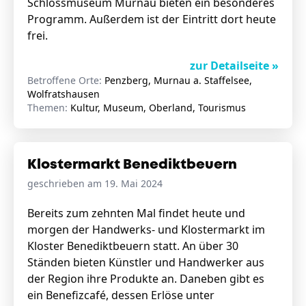
Schlossmuseum Murnau bieten ein besonderes
Programm. Außerdem ist der Eintritt dort heute
frei.
zur Detailseite »
Betroffene Orte:
Penzberg, Murnau a. Staffelsee,
Wolfratshausen
Themen:
Kultur, Museum, Oberland, Tourismus
Klostermarkt Benediktbeuern
geschrieben am 19. Mai 2024
Bereits zum zehnten Mal findet heute und
morgen der Handwerks- und Klostermarkt im
Kloster Benediktbeuern statt. An über 30
Ständen bieten Künstler und Handwerker aus
der Region ihre Produkte an. Daneben gibt es
ein Benefizcafé, dessen Erlöse unter