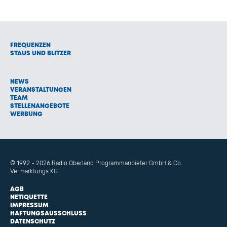
FREQUENZEN
STAUS UND BLITZER
NEWS
VERANSTALTUNGEN
TEAM
STELLENANGEBOTE
WERBUNG
© 1992 - 2026 Radio Oberland Programmanbieter GmbH & Co.
Vermarktungs KG
AGB
NETIQUETTE
IMPRESSUM
HAFTUNGSAUSSCHLUSS
DATENSCHUTZ