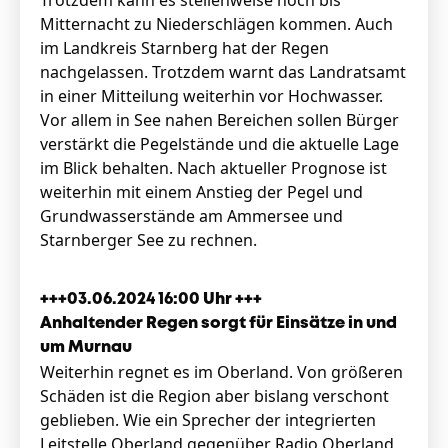
Trotzdem kann es stellenweise noch bis
Mitternacht zu Niederschlägen kommen. Auch
im Landkreis Starnberg hat der Regen
nachgelassen. Trotzdem warnt das Landratsamt
in einer Mitteilung weiterhin vor Hochwasser.
Vor allem in See nahen Bereichen sollen Bürger
verstärkt die Pegelstände und die aktuelle Lage
im Blick behalten. Nach aktueller Prognose ist
weiterhin mit einem Anstieg der Pegel und
Grundwasserstände am Ammersee und
Starnberger See zu rechnen.
+++03.06.2024 16:00 Uhr +++
Anhaltender Regen sorgt für Einsätze in und
um Murnau
Weiterhin regnet es im Oberland. Von größeren
Schäden ist die Region aber bislang verschont
geblieben. Wie ein Sprecher der integrierten
Leitstelle Oberland gegenüber Radio Oberland