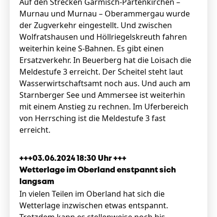
Auf den Strecken Garmisch-Partenkirchen –
Murnau und Murnau – Oberammergau wurde
der Zugverkehr eingestellt. Und zwischen
Wolfratshausen und Höllriegelskreuth fahren
weiterhin keine S-Bahnen. Es gibt einen
Ersatzverkehr. In Beuerberg hat die Loisach die
Meldestufe 3 erreicht. Der Scheitel steht laut
Wasserwirtschaftsamt noch aus. Und auch am
Starnberger See und Ammersee ist weiterhin
mit einem Anstieg zu rechnen. Im Uferbereich
von Herrsching ist die Meldestufe 3 fast
erreicht.
+++03.06.2024 18:30 Uhr +++
Wetterlage im Oberland enstpannt sich
langsam
In vielen Teilen im Oberland hat sich die
Wetterlage inzwischen etwas entspannt.