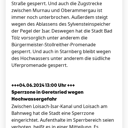
Straße gesperrt. Und auch die Zugstrecke
zwischen Murnau und Oberammergau ist
immer noch unterbrochen. Außerdem steigt
wegen des Ablassens des Sylvensteinspeicher
der Pegel der Isar. Deswegen hat die Stadt Bad
Tölz vorsorglich unter anderem die
Bürgermeister-Stollreither-Promenade
gesperrt. Und auch in Starnberg bleibt wegen
des Hochwassers unter anderem die südliche
Uferpromenade gesperrt.
+++04.06.2024 13:00 Uhr +++
Sperrzone in Geretsried wegen
Hochwassergefahr
Zwischen Loisach-Isar-Kanal und Loisach am
Bahnweg hat die Stadt eine Sperrzone
eingerichtet. Aufenthalte im Sperrbereich seien
verboten, heißt es in einer Mitteilung. Es