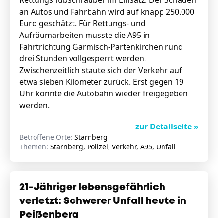
Rettungshubschrauber im Einsatz. Der Schaden
an Autos und Fahrbahn wird auf knapp 250.000
Euro geschätzt. Für Rettungs- und
Aufräumarbeiten musste die A95 in
Fahrtrichtung Garmisch-Partenkirchen rund
drei Stunden vollgesperrt werden.
Zwischenzeitlich staute sich der Verkehr auf
etwa sieben Kilometer zurück. Erst gegen 19
Uhr konnte die Autobahn wieder freigegeben
werden.
zur Detailseite »
Betroffene Orte:
Starnberg
Themen:
Starnberg, Polizei, Verkehr, A95, Unfall
21-Jähriger lebensgefährlich
verletzt: Schwerer Unfall heute in
Peißenberg