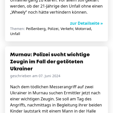
Unfallhergang zu klären. Vor allem soll geklärt
werden, ob der 21-Jährige den Unfall ohne einen
„Wheely“ noch hätte verhindern können.
zur Detailseite »
Themen:
Peißenberg, Polizei, Verkehr, Motorrad,
Unfall
Murnau: Polizei sucht wichtige
Zeugin im Fall der getöteten
Ukrainer
geschrieben am 07. Juni 2024
Nach dem tödlichen Messerangriff auf zwei
Ukrainer in Murnau suchen Ermittler jetzt nach
einer wichtigen Zeugin. Sie soll am Tag des
Angriffs, nachmittags in Begleitung ihrer beiden
Kinder lautstark mit einem Mann in der Halle