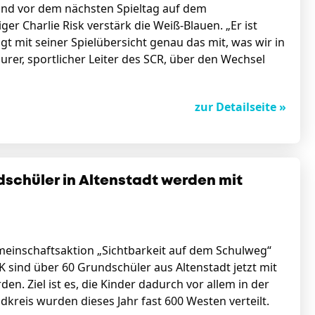
und vor dem nächsten Spieltag auf dem
r Charlie Risk verstärk die Weiß-Blauen. „Er ist
gt mit seiner Spielübersicht genau das mit, was wir in
rer, sportlicher Leiter des SCR, über den Wechsel
zur Detailseite »
schüler in Altenstadt werden mit
meinschaftsaktion „Sichtbarkeit auf dem Schulweg“
sind über 60 Grundschüler aus Altenstadt jetzt mit
. Ziel ist es, die Kinder dadurch vor allem in der
kreis wurden dieses Jahr fast 600 Westen verteilt.