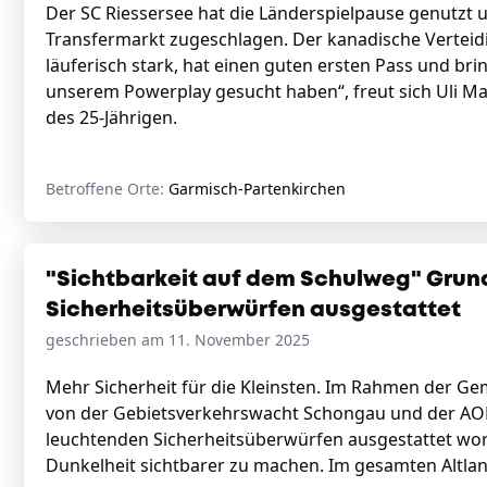
Der SC Riessersee hat die Länderspielpause genutzt 
Transfermarkt zugeschlagen. Der kanadische Verteidige
läuferisch stark, hat einen guten ersten Pass und brin
unserem Powerplay gesucht haben“, freut sich Uli Mau
des 25-Jährigen.
Betroffene Orte:
Garmisch-Partenkirchen
"Sichtbarkeit auf dem Schulweg" Grund
Sicherheitsüberwürfen ausgestattet
geschrieben am 11. November 2025
Mehr Sicherheit für die Kleinsten. Im Rahmen der Ge
von der Gebietsverkehrswacht Schongau und der AOK 
leuchtenden Sicherheitsüberwürfen ausgestattet worden
Dunkelheit sichtbarer zu machen. Im gesamten Altland