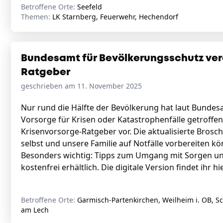
Betroffene Orte:
Seefeld
Themen:
LK Starnberg, Feuerwehr, Hechendorf
Bundesamt für Bevölkerungsschutz verö
Ratgeber
geschrieben am 11. November 2025
Nur rund die Hälfte der Bevölkerung hat laut Bundes
Vorsorge für Krisen oder Katastrophenfälle getroffen
Krisenvorsorge-Ratgeber vor. Die aktualisierte Brosc
selbst und unsere Familie auf Notfälle vorbereiten k
Besonders wichtig: Tipps zum Umgang mit Sorgen und
kostenfrei erhältlich. Die digitale Version findet ihr
hie
Betroffene Orte:
Garmisch-Partenkirchen, Weilheim i. OB, S
am Lech