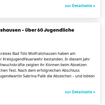
zur Detailseite »
shausen - über 60 Jugendliche
kreises Bad Tölz-Wolfratshausen haben am
er Kreisjugendfeuerwehr bestanden. In diesem Jahr
achwuchskräfte zeigten ihr Können beim Absetzen
lichen Test. Nach dem erfolgreichen Abschluss
ugendwartin Sabrina Palik die Abzeichen – und lobten
zur Detailseite »