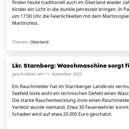
finden heute traditionell auch im Oberland wieder z
Kinder ein Licht in die dunkle Jahreszeit bringen. In
um 17:00 Uhr die Feierlichkeiten mit dem Martinsspie
Martinsfest.
Themen:
Oberland
Lkr. Starnberg: Waschmaschine sorgt f
geschrieben am 11. November 2025
Ein Rauchmelder hat im Starnberger Landkreis vermut
Seefeld löste wohl ein technischen Defekt einen Wa
Die starke Rauchentwicklung löste einen Rauchmelder
Verletzt wurde niemand. Etwa 30 Feuerwehrler konnte
Schaden wird auf etwa 20.000 Euro geschätzt.