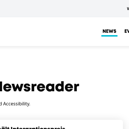
NEWS
E
ewsreader
Accessibility.