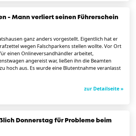
en - Mann verliert seinen Führerschein
atshausen ganz anders vorgestellt. Eigentlich hat er
rafzettel wegen Falschparkens stellen wollte. Vor Ort
 für einen Onlineversandhändler arbeitet,
ienstwagen angereist war, ließen ihn die Beamten
 zu hoch aus. Es wurde eine Blutentnahme veranlasst
zur Detailseite »
ßlich Donnerstag für Probleme beim