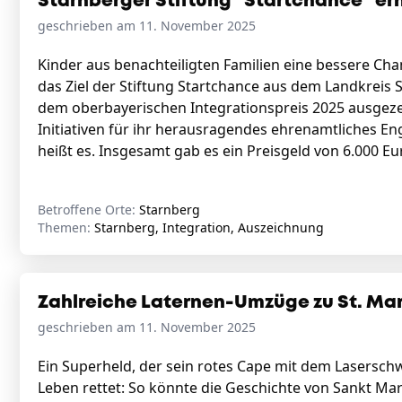
Starnberger Stiftung "Startchance" erh
geschrieben am 11. November 2025
Kinder aus benachteiligten Familien eine bessere Ch
das Ziel der Stiftung Startchance aus dem Landkreis St
dem oberbayerischen Integrationspreis 2025 ausgez
Initiativen für ihr herausragendes ehrenamtliches E
heißt es. Insgesamt gab es ein Preisgeld von 6.000 Eu
Betroffene Orte:
Starnberg
Themen:
Starnberg, Integration, Auszeichnung
Zahlreiche Laternen-Umzüge zu St. Mar
geschrieben am 11. November 2025
Ein Superheld, der sein rotes Cape mit dem Lasers
Leben rettet: So könnte die Geschichte von Sankt Mar