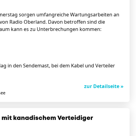
Donnerstag sorgen umfangreiche Wartungsarbeiten an
n Radio Oberland. Davon betroffen sind die
traum kann es zu Unterbrechungen kommen:
ag in den Sendemast, bei dem Kabel und Verteiler
zur Detailseite »
see
h mit kanadischem Verteidiger