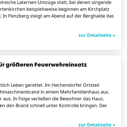
ahlreiche Laternen-Umzüge statt, bei denen singende
 Partenkirchen beispielsweise beginnen am Kirchplatz
l. In Penzberg steigt am Abend auf der Berghalde das
zur Detailseite »
ür größeren Feuerwehreinsatz
lich Leben gerettet. Im Hechendorfer Ortsteil
schmaschinenbrand in einem Mehrfamilienhaus aus.
 aus. In Folge verließen die Bewohner das Haus.
n den Brand schnell unter Kontrolle bringen. Der
zur Detailseite »