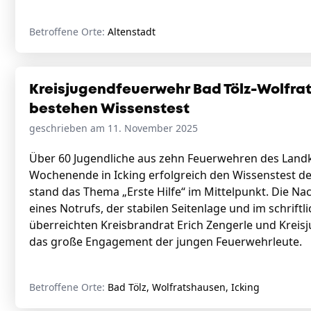
Betroffene Orte:
Altenstadt
Kreisjugendfeuerwehr Bad Tölz-Wolfrat
bestehen Wissenstest
geschrieben am 11. November 2025
Über 60 Jugendliche aus zehn Feuerwehren des Land
Wochenende in Icking erfolgreich den Wissenstest d
stand das Thema „Erste Hilfe“ im Mittelpunkt. Die N
eines Notrufs, der stabilen Seitenlage und im schrift
überreichten Kreisbrandrat Erich Zengerle und Kreisj
das große Engagement der jungen Feuerwehrleute.
Betroffene Orte:
Bad Tölz, Wolfratshausen, Icking