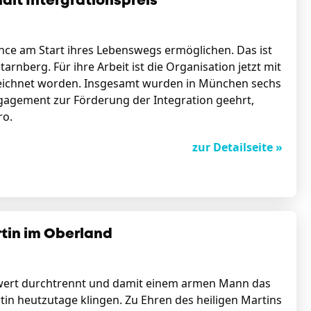
ält Intergrationspreis
ance am Start ihres Lebenswegs ermöglichen. Das ist
arnberg. Für ihre Arbeit ist die Organisation jetzt mit
eichnet worden. Insgesamt wurden in München sechs
ngagement zur Förderung der Integration geehrt,
ro.
zur Detailseite »
tin im Oberland
chwert durchtrennt und damit einem armen Mann das
tin heutzutage klingen. Zu Ehren des heiligen Martins