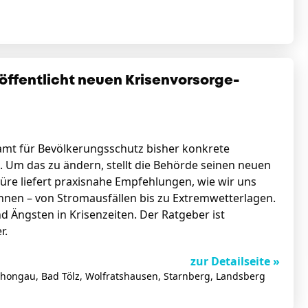
ffentlicht neuen Krisenvorsorge-
amt für Bevölkerungsschutz bisher konkrete
. Um das zu ändern, stellt die Behörde seinen neuen
hüre liefert praxisnahe Empfehlungen, wie wir uns
önnen – von Stromausfällen bis zu Extremwetterlagen.
 Ängsten in Krisenzeiten. Der Ratgeber ist
r.
zur Detailseite »
chongau, Bad Tölz, Wolfratshausen, Starnberg, Landsberg