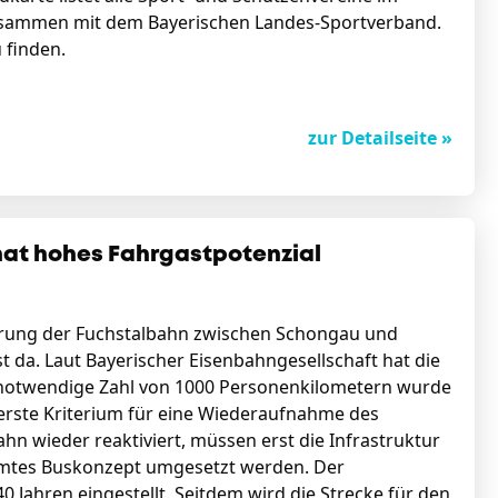
zusammen mit dem Bayerischen Landes-Sportverband.
u finden.
zur Detailseite »
hat hohes Fahrgastpotenzial
ivierung der Fuchstalbahn zwischen Schongau und
t da. Laut Bayerischer Eisenbahngesellschaft hat die
ie notwendige Zahl von 1000 Personenkilometern wurde
s erste Kriterium für eine Wiederaufnahme des
ahn wieder reaktiviert, müssen erst die Infrastruktur
mmtes Buskonzept umgesetzt werden. Der
Jahren eingestellt. Seitdem wird die Strecke für den