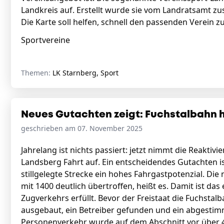
Landkreis auf. Erstellt wurde sie vom Landratsamt 
Die Karte soll helfen, schnell den passenden Verein z
Sportvereine
Themen:
LK Starnberg, Sport
Neues Gutachten zeigt: Fuchstalbahn 
geschrieben am 07. November 2025
Jahrelang ist nichts passiert: jetzt nimmt die Reakt
Landsberg Fahrt auf. Ein entscheidendes Gutachten is
stillgelegte Strecke ein hohes Fahrgastpotenzial. D
mit 1400 deutlich übertroffen, heißt es. Damit ist da
Zugverkehrs erfüllt. Bevor der Freistaat die Fuchstalb
ausgebaut, ein Betreiber gefunden und ein abgesti
Personenverkehr wurde auf dem Abschnitt vor über 40 