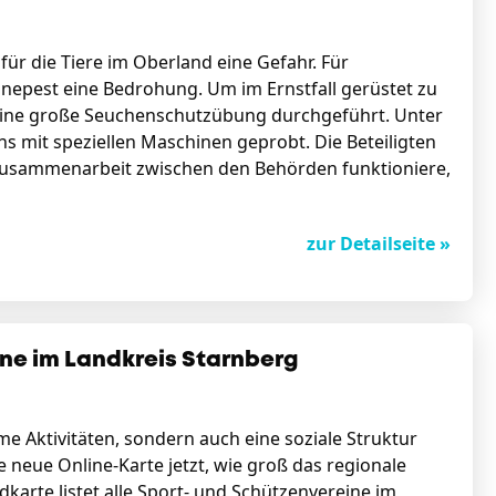
für die Tiere im Oberland eine Gefahr. Für
inepest eine Bedrohung. Um im Ernstfall gerüstet zu
 eine große Seuchenschutzübung durchgeführt. Unter
 mit speziellen Maschinen geprobt. Die Beteiligten
e Zusammenarbeit zwischen den Behörden funktioniere,
zur Detailseite »
ine im Landkreis Starnberg
me Aktivitäten, sondern auch eine soziale Struktur
 neue Online-Karte jetzt, wie groß das regionale
karte listet alle Sport- und Schützenvereine im