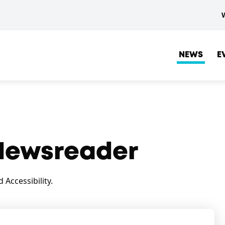
NEWS
E
ewsreader
Accessibility.