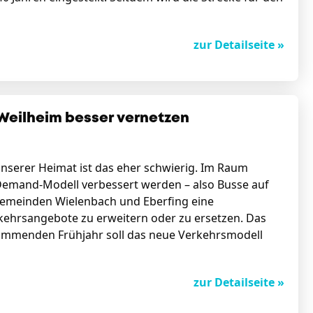
zur Detailseite »
Weilheim besser vernetzen
unserer Heimat ist das eher schwierig. Im Raum
-Demand-Modell verbessert werden – also Busse auf
 Gemeinden Wielenbach und Eberfing eine
kehrsangebote zu erweitern oder zu ersetzen. Das
 kommenden Frühjahr soll das neue Verkehrsmodell
zur Detailseite »