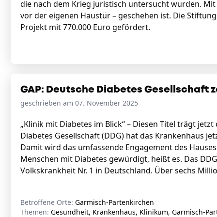
die nach dem Krieg juristisch untersucht wurden. Mit 
vor der eigenen Haustür – geschehen ist. Die Stiftu
Projekt mit 770.000 Euro gefördert.
GAP: Deutsche Diabetes Gesellschaft z
geschrieben am 07. November 2025
„Klinik mit Diabetes im Blick“ – Diesen Titel trägt je
Diabetes Gesellschaft (DDG) hat das Krankenhaus jetz
Damit wird das umfassende Engagement des Hauses f
Menschen mit Diabetes gewürdigt, heißt es. Das DDG-Zer
Volkskrankheit Nr. 1 in Deutschland. Über sechs Mill
Betroffene Orte:
Garmisch-Partenkirchen
Themen:
Gesundheit, Krankenhaus, Klinikum, Garmisch-Par