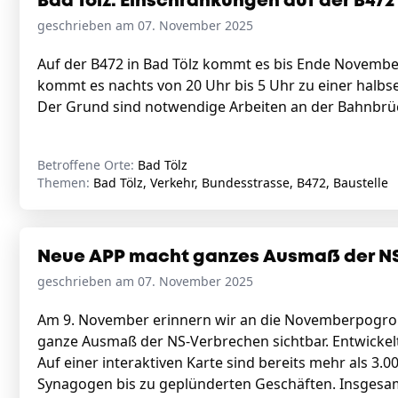
Bad Tölz: Einschränkungen auf der B472
geschrieben am 07. November 2025
Auf der B472 in Bad Tölz kommt es bis Ende Novemb
kommt es nachts von 20 Uhr bis 5 Uhr zu einer halbse
Der Grund sind notwendige Arbeiten an der Bahnbrück
Betroffene Orte:
Bad Tölz
Themen:
Bad Tölz, Verkehr, Bundesstrasse, B472, Baustelle
Neue APP macht ganzes Ausmaß der NS
geschrieben am 07. November 2025
Am 9. November erinnern wir an die Novemberpogro
ganze Ausmaß der NS-Verbrechen sichtbar. Entwickelt
Auf einer interaktiven Karte sind bereits mehr als 3.
Synagogen bis zu geplünderten Geschäften. Insgesa