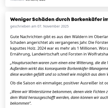
Weniger Schäden durch Borkenkäfer im
geschrieben am 07. November 2025
Gute Nachrichten gibt es aus den Wäldern im Oberland
Schaden angerichtet als vergangenes Jahr. Die Först
kaputtes Holz. 2024 war es mehr als 1 Millionen. Wora
Ernährung, Landwirtschaft und Forsten in Wolfratsh
„Hauptursachen waren zum einen eine Witterung, die die
Außerdem wirkt das konsequente Borkenkäfer-Managemen
diese wurden gefällt und so schnell wie möglich aus dem
Ob die Saison ein einmaliger, positiver Ausreißer ist 
„Wenn wir Winterstürme bekommen, denen viele Fichten zum
dem Wald herausgeschafft werden, dann können wir auch 
bekommen“.