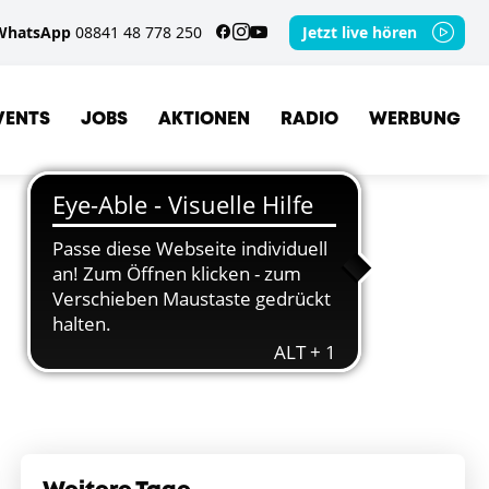
WhatsApp
08841 48 778 250
Jetzt live hören
VENTS
JOBS
AKTIONEN
RADIO
WERBUNG