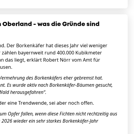
 Oberland - was die Gründe sind
. Der Borkenkäfer hat dieses Jahr viel weniger
er zählen bayernweit rund 400.000 Kubikmeter
n das liegt, erklärt Robert Nörr vom Amt für
ausen.
 Vermehrung des Borkenkäfers eher gebremst hat.
t. Es wurde aktiv nach Borkenkäfer-Bäumen gesucht,
 Wald herausgefahren“.
oder eine Trendwende, sei aber noch offen.
 Opfer fallen, wenn diese Fichten nicht rechtzeitig aus
2026 wieder ein sehr starkes Borkenkäfer-Jahr