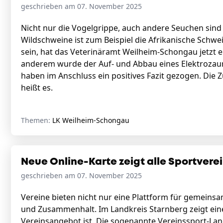
geschrieben am 07. November 2025
Nicht nur die Vogelgrippe, auch andere Seuchen sind 
Wildschweine ist zum Beispiel die Afrikanische Schwe
sein, hat das Veterinäramt Weilheim-Schongau jetzt
anderem wurde der Auf- und Abbau eines Elektrozauns
haben im Anschluss ein positives Fazit gezogen. Di
heißt es.
Themen:
LK Weilheim-Schongau
Neue Online-Karte zeigt alle Sportvere
geschrieben am 07. November 2025
Vereine bieten nicht nur eine Plattform für gemeinsa
und Zusammenhalt. Im Landkreis Starnberg zeigt eine
Vereinsangebot ist. Die sogenannte Vereinssport-Land