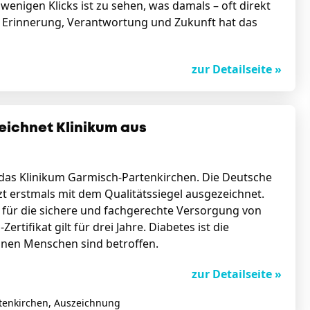
wenigen Klicks ist zu sehen, was damals – oft direkt
ng Erinnerung, Verantwortung und Zukunft hat das
zur Detailseite »
eichnet Klinikum aus
tzt das Klinikum Garmisch-Partenkirchen. Die Deutsche
t erstmals mit dem Qualitätssiegel ausgezeichnet.
ür die sichere und fachgerechte Versorgung von
tifikat gilt für drei Jahre. Diabetes ist die
ionen Menschen sind betroffen.
zur Detailseite »
tenkirchen, Auszeichnung