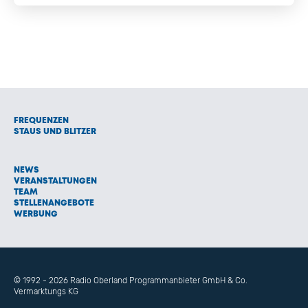
FREQUENZEN
STAUS UND BLITZER
NEWS
VERANSTALTUNGEN
TEAM
STELLENANGEBOTE
WERBUNG
© 1992 - 2026 Radio Oberland Programmanbieter GmbH & Co.
Vermarktungs KG