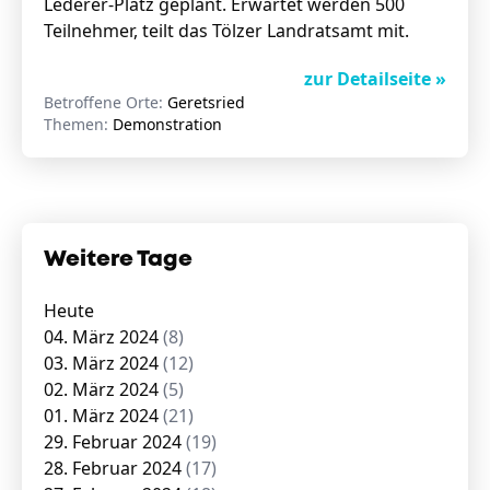
Lederer-Platz geplant. Erwartet werden 500
Teilnehmer, teilt das Tölzer Landratsamt mit.
zur Detailseite »
Betroffene Orte:
Geretsried
Themen:
Demonstration
Weitere Tage
Heute
04. März 2024
(8)
03. März 2024
(12)
02. März 2024
(5)
01. März 2024
(21)
29. Februar 2024
(19)
28. Februar 2024
(17)