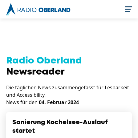
Jetzt live hören
Radio Oberland
Newsreader
Die täglichen News zusammengefasst für Lesbarkeit
und Accessibility.
News für den
04. Februar 2024
Newsreader
Sanierung Kochelsee-Auslauf
startet