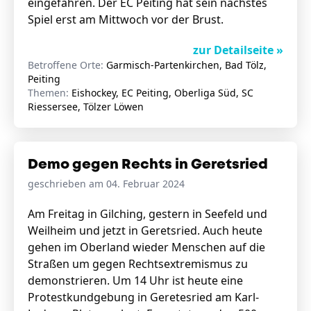
eingefahren. Der EC Peiting hat sein nächstes
Spiel erst am Mittwoch vor der Brust.
zur Detailseite »
Betroffene Orte:
Garmisch-Partenkirchen, Bad Tölz,
Peiting
Themen:
Eishockey, EC Peiting, Oberliga Süd, SC
Riessersee, Tölzer Löwen
Demo gegen Rechts in Geretsried
geschrieben am 04. Februar 2024
Am Freitag in Gilching, gestern in Seefeld und
Weilheim und jetzt in Geretsried. Auch heute
gehen im Oberland wieder Menschen auf die
Straßen um gegen Rechtsextremismus zu
demonstrieren. Um 14 Uhr ist heute eine
Protestkundgebung in Geretesried am Karl-