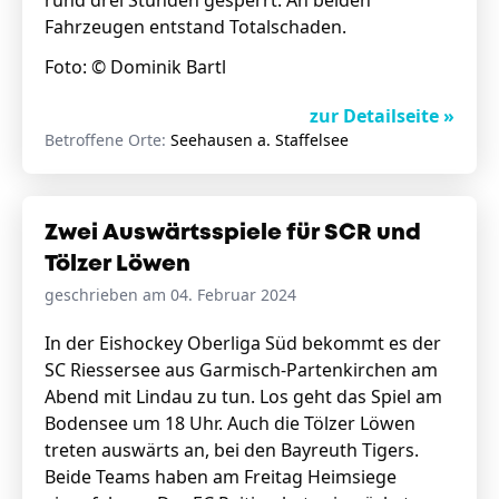
rund drei Stunden gesperrt. An beiden
Fahrzeugen entstand Totalschaden.
Foto: © Dominik Bartl
zur Detailseite »
Betroffene Orte:
Seehausen a. Staffelsee
Zwei Auswärtsspiele für SCR und
Tölzer Löwen
geschrieben am 04. Februar 2024
In der Eishockey Oberliga Süd bekommt es der
SC Riessersee aus Garmisch-Partenkirchen am
Abend mit Lindau zu tun. Los geht das Spiel am
Bodensee um 18 Uhr. Auch die Tölzer Löwen
treten auswärts an, bei den Bayreuth Tigers.
Beide Teams haben am Freitag Heimsiege