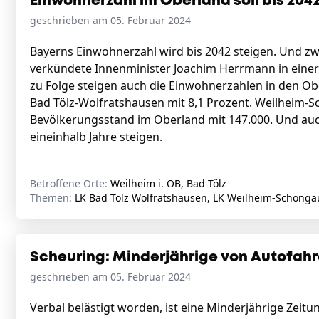
Einwohnerzahl im Oberland soll bis 2042
geschrieben am 05. Februar 2024
Bayerns Einwohnerzahl wird bis 2042 steigen. Und z
verkündete Innenminister Joachim Herrmann in eine
zu Folge steigen auch die Einwohnerzahlen in den O
Bad Tölz-Wolfratshausen mit 8,1 Prozent. Weilheim-S
Bevölkerungsstand im Oberland mit 147.000. Und auch
eineinhalb Jahre steigen.
Betroffene Orte:
Weilheim i. OB, Bad Tölz
Themen:
LK Bad Tölz Wolfratshausen, LK Weilheim-Schonga
Scheuring: Minderjährige von Autofahr
geschrieben am 05. Februar 2024
Verbal belästigt worden, ist eine Minderjährige Zeit