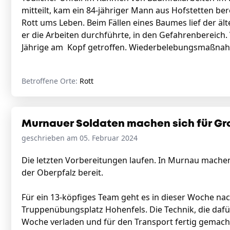
mitteilt, kam ein 84-jähriger Mann aus Hofstetten be
Rott ums Leben. Beim Fällen eines Baumes lief der ä
er die Arbeiten durchführte, in den Gefahrenbereic
Jährige am Kopf getroffen. Wiederbelebungsmaßnahme
Betroffene Orte:
Rott
Murnauer Soldaten machen sich für Gro
geschrieben am 05. Februar 2024
Die letzten Vorbereitungen laufen. In Murnau machen 
der Oberpfalz bereit.
Für ein 13-köpfiges Team geht es in dieser Woche n
Truppenübungsplatz Hohenfels. Die Technik, die dafü
Woche verladen und für den Transport fertig gemacht