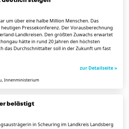
 deutlich steigen
war um über eine halbe Million Menschen. Das
r heutigen Pressekonferenz. Der Vorausberechnung
berland-Landkreisen. Den größten Zuwachs erwartet
chongau hätte in rund 20 Jahren den höchsten
 das Durchschnittalter soll in der Zukunft um fast
zur Detailseite »
u, Innenministerium
er belästigt
ungsausträgerin in Scheuring im Landkreis Landsberg