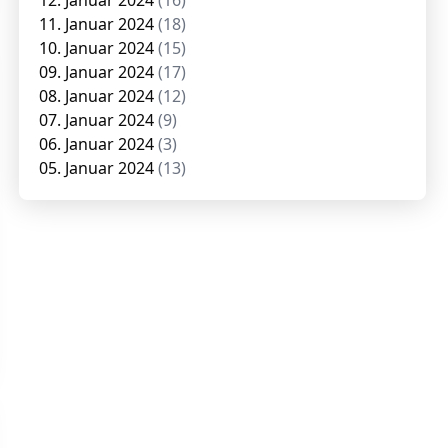
12. Januar 2024
(16)
11. Januar 2024
(18)
10. Januar 2024
(15)
09. Januar 2024
(17)
08. Januar 2024
(12)
07. Januar 2024
(9)
06. Januar 2024
(3)
05. Januar 2024
(13)