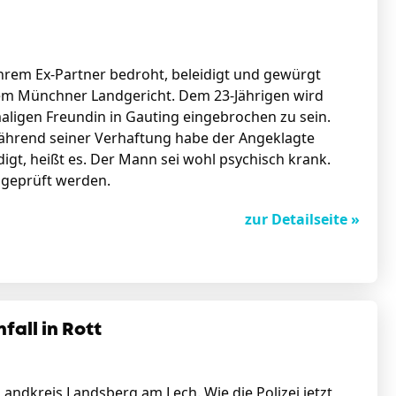
ihrem Ex-Partner bedroht, beleidigt und gewürgt
dem Münchner Landgericht. Dem 23-Jährigen wird
ligen Freundin in Gauting eingebrochen zu sein.
Während seiner Verhaftung habe der Angeklagte
digt, heißt es. Der Mann sei wohl psychisch krank.
 geprüft werden.
zur Detailseite »
fall in Rott
andkreis Landsberg am Lech. Wie die Polizei jetzt