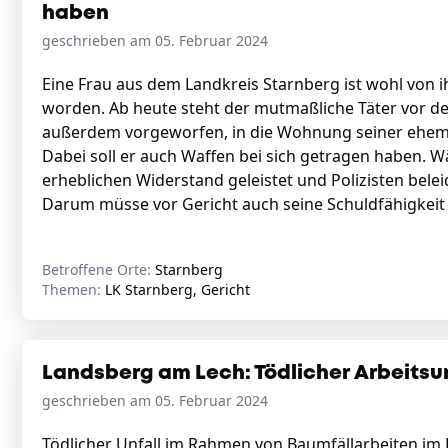
haben
geschrieben am 05. Februar 2024
Eine Frau aus dem Landkreis Starnberg ist wohl von 
worden. Ab heute steht der mutmaßliche Täter vor 
außerdem vorgeworfen, in die Wohnung seiner ehema
Dabei soll er auch Waffen bei sich getragen haben. 
erheblichen Widerstand geleistet und Polizisten belei
Darum müsse vor Gericht auch seine Schuldfähigkeit
Betroffene Orte:
Starnberg
Themen:
LK Starnberg, Gericht
Landsberg am Lech: Tödlicher Arbeitsun
geschrieben am 05. Februar 2024
Tödlicher Unfall im Rahmen von Baumfällarbeiten im L