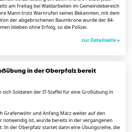
reits am Freitag bei Waldarbeiten im Gemeindebereich
ltere Mann trotz Warnrufen seines Bekannten, mit dem
h. Von der abgebrochenen Baumkrone wurde der 84-
n blieben ohne Erfolg, so die Polizei.
zur Detailseite »
ßübung in der Oberpfalz bereit
sich Soldaten der IT-Staffel für eine Großübung in
ach Grafenwöhr und Anfang März weiter auf den
r notwendig ist, wurde bereits in der vergangenen
. In der Oberpfalz startet dann eine Übungsreihe, die