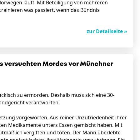
 Norwegen läuft. Mit Beteiligung von mehreren
trainieren was passiert, wenn das Bündnis
zur Detailseite »
es versuchten Mordes vor Münchner
ückisch zu ermorden. Deshalb muss sich eine 30-
andgericht verantworten.
etzung vorgeworfen. Aus reiner Unzufriedenheit ihrer
hrten Medikamente unters Essen gemischt haben. Mit
mutmaßlich vergiften und töten. Der Mann überlebte