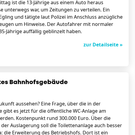
ittag ist die 13-Jährige aus einem Auto heraus
e unterwegs war, um Zeitungen zu verteilen. Ein
ing und tätigte laut Polizei im Anschluss anzügliche
Zeugen um Hinweise. Der Autofahrer mit normaler
35-Jährige auffällig geblinzelt haben.
zur Detailseite »
ltes Bahnhofsgebäude
ukunft aussehen? Eine Frage, über die in der
gibt es jetzt für die öffentliche WC-Anlage am
 werden. Kostenpunkt rund 300.000 Euro. Über die
der Auslagerung soll die Toilettenanlage auch besser
ie Erweiterung des Betriebshofs. Dort ist ein