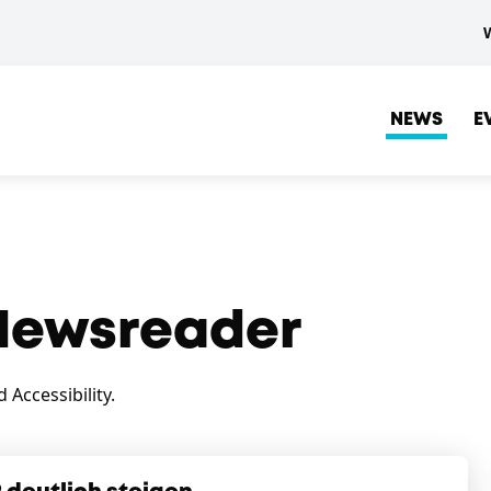
NEWS
E
ewsreader
Accessibility.