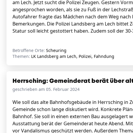
am Lech. Jetzt sucht die Polizei Zeugen. Gestern Vorm
angesprochen worden, als sie zu Fuß in der Lechstraß
Autofahrer fragte das Mädchen nach dem Weg nach Egl
Bemerkungen. Die Polizei Landsberg am Lech bittet 
Statur soll leicht gestottert haben. Zudem soll der 30-
Betroffene Orte:
Scheuring
Themen:
LK Landsberg am Lech, Polizei, Fahndung
Herrsching: Gemeinderat berät über a
geschrieben am 05. Februar 2024
Wie soll das alte Bahnhofsgebäude in Herrsching in Z
Gemeinde schon lange diskutiert wird. Konkrete Pläne 
Bahnhof. Sie soll in einen externen Bau ausgelagert
Ausstattung berät der Gemeinderat heute Abend. Mit 
vor Vandalismus geschützt werden. Außerdem Thema: d