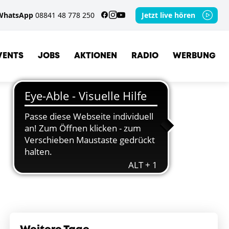
WhatsApp
08841 48 778 250
Jetzt live hören
VENTS
JOBS
AKTIONEN
RADIO
WERBUNG