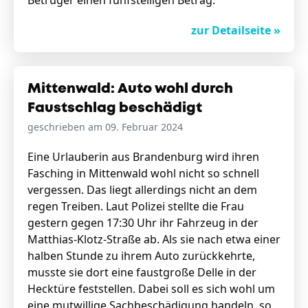
Betrüger einen fünfstelligen Betrag.
zur Detailseite »
Mittenwald: Auto wohl durch
Faustschlag beschädigt
geschrieben am 09. Februar 2024
Eine Urlauberin aus Brandenburg wird ihren
Fasching in Mittenwald wohl nicht so schnell
vergessen. Das liegt allerdings nicht an dem
regen Treiben. Laut Polizei stellte die Frau
gestern gegen 17:30 Uhr ihr Fahrzeug in der
Matthias-Klotz-Straße ab. Als sie nach etwa einer
halben Stunde zu ihrem Auto zurückkehrte,
musste sie dort eine faustgroße Delle in der
Hecktüre feststellen. Dabei soll es sich wohl um
eine mutwillige Sachbeschädigung handeln, so