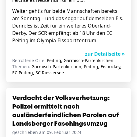
reichte es heute nur für ein 3:5.
Weiter geht’s für beide Mannschaften bereits
am Sonntag – und das sogar auf demselben Eis.
Denn: Es ist Zeit für ein weiteres Oberland-
Derby. Der SCR empfängt ab 18 Uhr den EC
Peiting im Olympia-Eissportzentrum.
zur Detailseite »
Betroffene Orte:
Peiting, Garmisch-Partenkirchen
Themen:
Garmisch-Partenkirchen, Peiting, Eishockey,
EC Peiting, SC Riessersee
Verdacht der Volksverhetzung:
Polizei ermittelt nach
ausländerfeindlichen Parolen auf
Landsberger Faschingsumzug
geschrieben am 09. Februar 2024