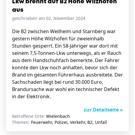
Lkw brennt auf B2 Höhe Wilzhofen
aus
geschrieben am 02. November 2024
Die B2 zwischen Weilheim und Starnberg war
gestern Höhe Wilzhofen für zweieinhalb
Stunden gesperrt. Ein 58-Jähriger war dort mit
seinem 7,5-Tonnen-Lkw unterwegs, als er Rauch
aus dem Handschuhfach bemerkte. Der Fahrer
konnte den Lkw noch anhalten, bevor sich der
Brand im gesamten Führerhaus ausbreitete. Der
Sachschaden liegt bei rund 30.000 Euro,
Brandursache war wohl ein technischer Defekt
in der Elektronik.
zur Detailseite »
Betroffene Orte:
Wielenbach
Themen:
Feuerwehr, Polizei, Verkehr, B2, Unfall