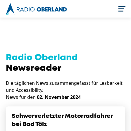
Jetzt live hören
Radio Oberland
Newsreader
Die täglichen News zusammengefasst für Lesbarkeit
und Accessibility.
News für den
02. November 2024
Newsreader
Schwerverletzter Motorradfahrer
bei Bad Tölz