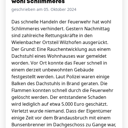
wohl Schlimmeres
geschrieben am 05. Oktober 2024
Stellenangebote
Das schnelle Handeln der Feuerwehr hat wohl
Schlimmeres verhindert. Gestern Nachmittag
Unternehmen
Das geheime Geräusch
sind zahlreiche Rettungskräfte in den
Wielenbacher Ortsteil Wilzhofen ausgerückt.
Wandern
Der Grund: Eine Rauchentwicklung aus einem
Team
Dachstuhl eines Wohnhauses war gemeldet
Fotobox
Programm
worden. Vor Ort konnte das Feuer schnell in
Handwerker
Amphibienschutz
einem derzeit unbewohnten Gebäude
Service
festgestellt werden. Laut Polizei waren einige
Balken des Dachstuhls in Brand geraten. Die
Nachgehört
Flammen konnten schnell durch die Feuerwehr
Podcast
gelöscht werden. Der entstandene Schaden
wird lediglich auf etwa 5.000 Euro geschätzt.
Newsletter
Verletzt wurde niemand. Dass der Eigentümer
einige Zeit vor dem Brandausbruch mit einem
Zeit fürs Oberland
Bunsenbrenner im Dachgeschoss zu Gange war,