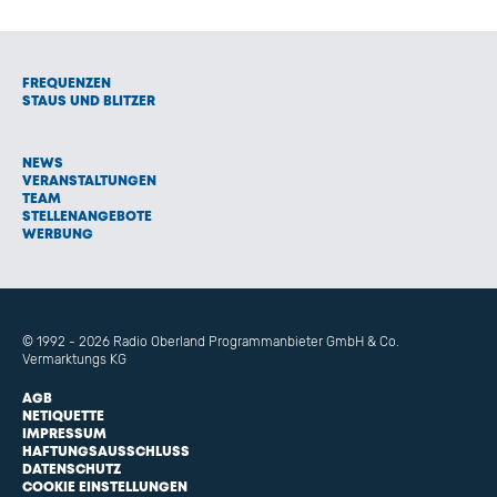
FREQUENZEN
STAUS UND BLITZER
NEWS
VERANSTALTUNGEN
TEAM
STELLENANGEBOTE
WERBUNG
© 1992 - 2026 Radio Oberland Programmanbieter GmbH & Co.
Vermarktungs KG
AGB
NETIQUETTE
IMPRESSUM
HAFTUNGSAUSSCHLUSS
DATENSCHUTZ
COOKIE EINSTELLUNGEN