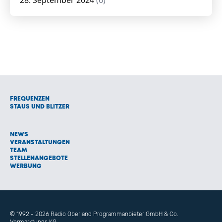
28. September 2024
(6)
FREQUENZEN
STAUS UND BLITZER
NEWS
VERANSTALTUNGEN
TEAM
STELLENANGEBOTE
WERBUNG
© 1992 - 2026 Radio Oberland Programmanbieter GmbH & Co.