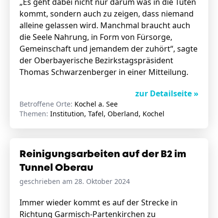
„Es geht dabei nicht nur darum was in die Tüten
kommt, sondern auch zu zeigen, dass niemand
alleine gelassen wird. Manchmal braucht auch
die Seele Nahrung, in Form von Fürsorge,
Gemeinschaft und jemandem der zuhört“, sagte
der Oberbayerische Bezirkstagspräsident
Thomas Schwarzenberger in einer Mitteilung.
zur Detailseite »
Betroffene Orte:
Kochel a. See
Themen:
Institution, Tafel, Oberland, Kochel
Reinigungsarbeiten auf der B2 im
Tunnel Oberau
geschrieben am 28. Oktober 2024
Immer wieder kommt es auf der Strecke in
Richtung Garmisch-Partenkirchen zu