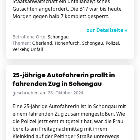
Staatsanwaltschaft ein unfallanalytisches
Gutachten angefordert. Die B17 war bis heute
Morgen gegen halb 7 komplett gesperrt.
zur Detailseite »
Betroffene Orte:
Schongau
Themen:
Oberland, Hohenfurch, Schongau, Polizei,
Verkehr, Unfall
25-jährige Autofahrerin prallt in
fahrenden Zug in Schongau
geschrieben am 28. Oktober 2024
Eine 25-jährige Autofahrerin ist in Schongau mit
einem fahrenden Zug zusammengestoßen. Wie
die Polizei jetzt erst mitgeteilt hat, war die Frau
bereits am Freitagnachmittag mit ihrem
Kleinkind auf der Peitinger Straße unterwegs.