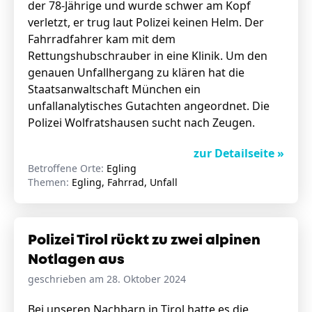
der 78-Jährige und wurde schwer am Kopf
verletzt, er trug laut Polizei keinen Helm. Der
Fahrradfahrer kam mit dem
Rettungshubschrauber in eine Klinik. Um den
genauen Unfallhergang zu klären hat die
Staatsanwaltschaft München ein
unfallanalytisches Gutachten angeordnet. Die
Polizei Wolfratshausen sucht nach Zeugen.
zur Detailseite »
Betroffene Orte:
Egling
Themen:
Egling, Fahrrad, Unfall
Polizei Tirol rückt zu zwei alpinen
Notlagen aus
geschrieben am 28. Oktober 2024
Bei unseren Nachbarn in Tirol hatte es die