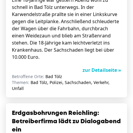
Eine 18-Jährige war gestern Abend wohl zu
schnell in Bad Tölz unterwegs. In der
Karwendelstraße prallte sie in einer Linkskurve
gegen die Leitplanke. Anschließend schleuderte
der Wagen über die Fahrbahn, durchbrach
einen Weidezaun und blieb am Straßenrand
stehen. Die 18-Jährige kam leichtverletzt ins
Krankenhaus. Der Sachschaden liegt bei über
10.000 Euro.
zur Detailseite »
Betroffene Orte:
Bad Tölz
Themen:
Bad Tölz, Polizei, Sachschaden, Verkehr,
Unfall
Erdgasbohrungen Reichling:
Betreiberfirma lädt zu Dialogabend
ein