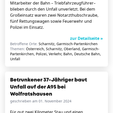
Mitarbeiter der Bahn – Triebfahrzeugführer–
blieben durch den Unfall unverletzt. Bei dem
Großeinsatz waren zwei Notarzthubschraube,
fünf Rettungswagen sowie Feuerwehr und
Polizei im Einsatz.
zur Detailseite »
Betroffene Orte:
Scharnitz, Garmisch-Partenkirchen
Themen:
Österreich, Scharnitz, Oberland, Garmisch-
Partenkirchen, Polizei, Verkehr, Bahn, Deutsche Bahn,
Unfall
Betrunkener 37-Jähriger baut
Unfall auf der A95 bei
Wolfratshausen
geschrieben am 01. November 2024
Für gut zwei Kilometer Stau und einen