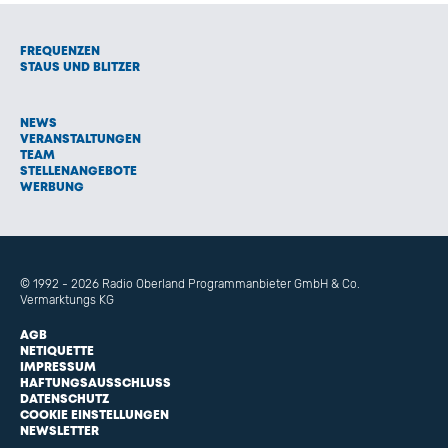
FREQUENZEN
STAUS UND BLITZER
NEWS
VERANSTALTUNGEN
TEAM
STELLENANGEBOTE
WERBUNG
© 1992 - 2026 Radio Oberland Programmanbieter GmbH & Co.
Vermarktungs KG
AGB
NETIQUETTE
IMPRESSUM
HAFTUNGSAUSSCHLUSS
DATENSCHUTZ
COOKIE EINSTELLUNGEN
NEWSLETTER