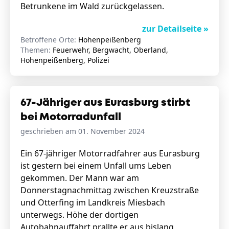
Betrunkene im Wald zurückgelassen.
zur Detailseite »
Betroffene Orte:
Hohenpeißenberg
Themen:
Feuerwehr, Bergwacht, Oberland,
Hohenpeißenberg, Polizei
67-Jähriger aus Eurasburg stirbt
bei Motorradunfall
geschrieben am 01. November 2024
Ein 67-jähriger Motorradfahrer aus Eurasburg
ist gestern bei einem Unfall ums Leben
gekommen. Der Mann war am
Donnerstagnachmittag zwischen Kreuzstraße
und Otterfing im Landkreis Miesbach
unterwegs. Höhe der dortigen
Autobahnauffahrt prallte er aus bislang