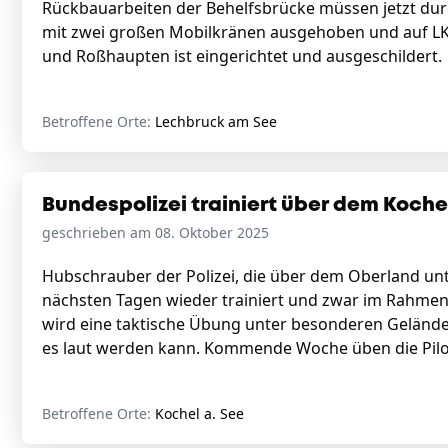
Rückbauarbeiten der Behelfsbrücke müssen jetzt dur
mit zwei großen Mobilkränen ausgehoben und auf LK
und Roßhaupten ist eingerichtet und ausgeschildert.
Betroffene Orte:
Lechbruck am See
Bundespolizei trainiert über dem Koch
geschrieben am 08. Oktober 2025
Hubschrauber der Polizei, die über dem Oberland unt
nächsten Tagen wieder trainiert und zwar im Rahmen e
wird eine taktische Übung unter besonderen Geländ
es laut werden kann. Kommende Woche üben die Pilot
Betroffene Orte:
Kochel a. See