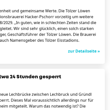
ndenheit und gemeinsame Werte. Die Tölzer Löwen
onsbrauerei Hacker-Pschorr vorzeitig um weitere
28/2029. „In guten, wie in schlechten Zeiten stand die
leitet. Wir sind sehr glücklich, einen solch starken
ager, Geschäftsführer der Tölzer Löwen. Die Brauerei
d auch Namensgeber des Tölzer Eisstadions.
zur Detailseite »
twa 24 Stunden gesperrt
 neue Lechbrücke zwischen Lechbruck und Gründl
rrt. Dieses Mal voraussichtlich allerdings nur für
heim mitgeteilt. Warum das notwendig ist? Die