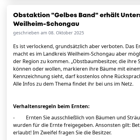
Obstaktion "Gelbes Band" erhält Unter
Weilheim-Schongau
geschrieben am 08. Oktober 2025
Es ist verlockend, grundsätzlich aber verboten. Das 
macht es im Landkreis Weilheim-Schongau aber möglich
der Region zu kommen. „Obstbaumbesitzer, die ihre 
können oder wollen, markieren ihre Bäume mit eine
Kennzeichnung sieht, darf kostenlos ohne Rücksprach
Alle Infos zu dem Thema findet ihr bei uns im Netz.
Verhaltensregeln beim Ernten:
- Ernten Sie ausschließlich von Bäumen und Sträuch
wurden für die Ernte freigegeben. Ansonsten gilt: Be
erlaubt! Im Zweifel fragen Sie die Besitzer.