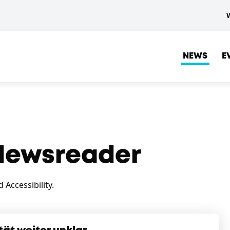
NEWS
E
ewsreader
Accessibility.