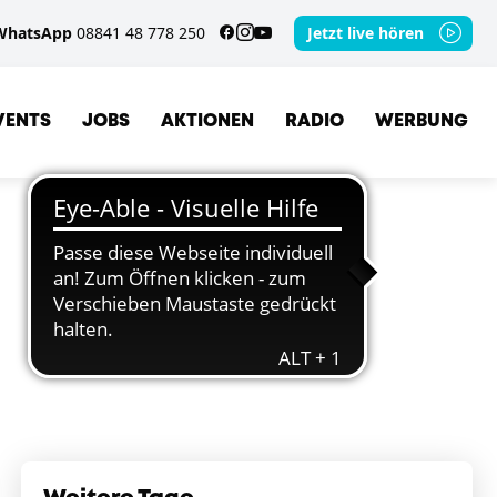
WhatsApp
08841 48 778 250
Jetzt live hören
VENTS
JOBS
AKTIONEN
RADIO
WERBUNG