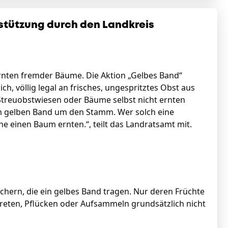
stützung durch den Landkreis
Ernten fremder Bäume. Die Aktion „Gelbes Band“
, völlig legal an frisches, ungespritztes Obst aus
Streuobstwiesen oder Bäume selbst nicht ernten
m gelben Band um den Stamm. Wer solch eine
e einen Baum ernten.“, teilt das Landratsamt mit.
ern, die ein gelbes Band tragen. Nur deren Früchte
treten, Pflücken oder Aufsammeln grundsätzlich nicht