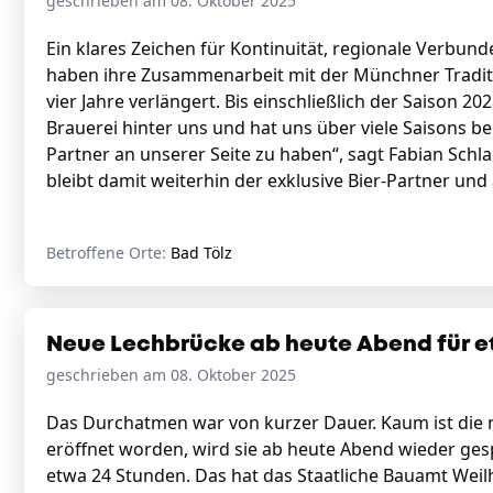
geschrieben am 08. Oktober 2025
Ein klares Zeichen für Kontinuität, regionale Verbu
haben ihre Zusammenarbeit mit der Münchner Traditi
vier Jahre verlängert. Bis einschließlich der Saison 20
Brauerei hinter uns und hat uns über viele Saisons beg
Partner an unserer Seite zu haben“, sagt Fabian Schl
bleibt damit weiterhin der exklusive Bier-Partner un
Betroffene Orte:
Bad Tölz
Neue Lechbrücke ab heute Abend für e
geschrieben am 08. Oktober 2025
Das Durchatmen war von kurzer Dauer. Kaum ist die
eröffnet worden, wird sie ab heute Abend wieder gespe
etwa 24 Stunden. Das hat das Staatliche Bauamt Weil