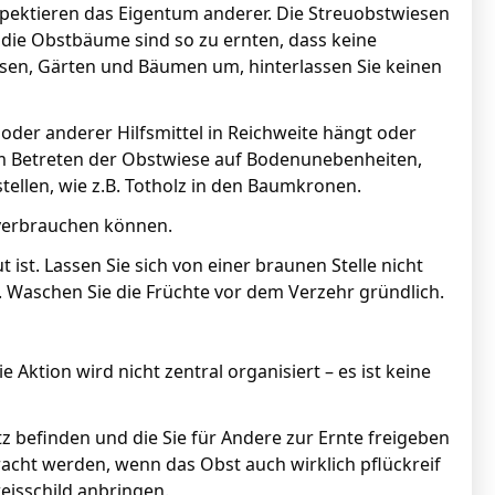
ektieren das Eigentum anderer. Die Streuobstwiesen
die Obstbäume sind so zu ernten, dass keine
sen, Gärten und Bäumen um, hinterlassen Sie keinen
der anderer Hilfsmittel in Reichweite hängt oder
eim Betreten der Obstwiese auf Bodenunebenheiten,
ellen, wie z.B. Totholz in den Baumkronen.
 verbrauchen können.
ist. Lassen Sie sich von einer braunen Stelle nicht
 Waschen Sie die Früchte vor dem Verzehr gründlich.
tion wird nicht zentral organisiert – es ist keine
 befinden und die Sie für Andere zur Ernte freigeben
acht werden, wenn das Obst auch wirklich pflückreif
weisschild anbringen.