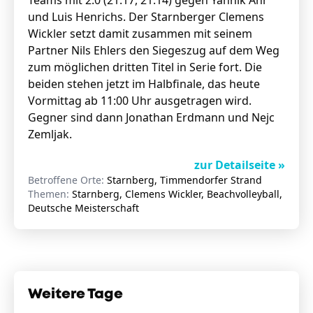
Teams mit 2:0 (21:17, 21:14) gegen Yannik Ahr
und Luis Henrichs. Der Starnberger Clemens
Wickler setzt damit zusammen mit seinem
Partner Nils Ehlers den Siegeszug auf dem Weg
zum möglichen dritten Titel in Serie fort. Die
beiden stehen jetzt im Halbfinale, das heute
Vormittag ab 11:00 Uhr ausgetragen wird.
Gegner sind dann Jonathan Erdmann und Nejc
Zemljak.
zur Detailseite »
Betroffene Orte:
Starnberg, Timmendorfer Strand
Themen:
Starnberg, Clemens Wickler, Beachvolleyball,
Deutsche Meisterschaft
Weitere Tage