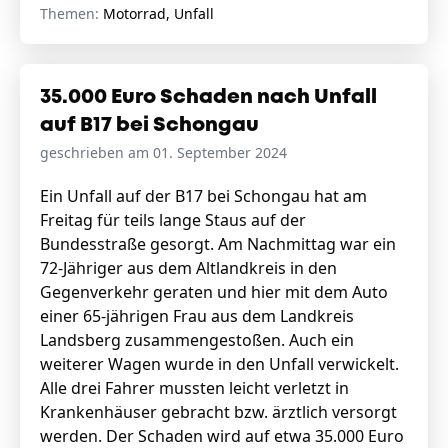
Themen:
Motorrad, Unfall
35.000 Euro Schaden nach Unfall
auf B17 bei Schongau
geschrieben am 01. September 2024
Ein Unfall auf der B17 bei Schongau hat am
Freitag für teils lange Staus auf der
Bundesstraße gesorgt. Am Nachmittag war ein
72-Jähriger aus dem Altlandkreis in den
Gegenverkehr geraten und hier mit dem Auto
einer 65-jährigen Frau aus dem Landkreis
Landsberg zusammengestoßen. Auch ein
weiterer Wagen wurde in den Unfall verwickelt.
Alle drei Fahrer mussten leicht verletzt in
Krankenhäuser gebracht bzw. ärztlich versorgt
werden. Der Schaden wird auf etwa 35.000 Euro