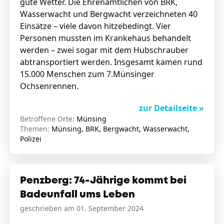
gute Wetter. Die Ehrenamtlichen von BRK,
Wasserwacht und Bergwacht verzeichneten 40
Einsätze – viele davon hitzebedingt. Vier
Personen mussten im Krankehaus behandelt
werden – zwei sogar mit dem Hubschrauber
abtransportiert werden. Insgesamt kamen rund
15.000 Menschen zum 7.Münsinger
Ochsenrennen.
zur Detailseite »
Betroffene Orte:
Münsing
Themen:
Münsing, BRK, Bergwacht, Wasserwacht,
Polizei
Penzberg: 74-Jährige kommt bei
Badeunfall ums Leben
geschrieben am 01. September 2024