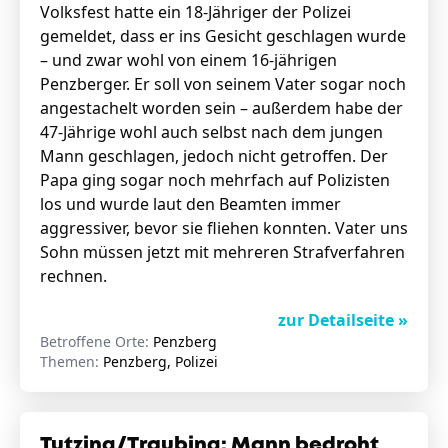
Volksfest hatte ein 18-Jähriger der Polizei
gemeldet, dass er ins Gesicht geschlagen wurde
– und zwar wohl von einem 16-jährigen
Penzberger. Er soll von seinem Vater sogar noch
angestachelt worden sein – außerdem habe der
47-Jährige wohl auch selbst nach dem jungen
Mann geschlagen, jedoch nicht getroffen. Der
Papa ging sogar noch mehrfach auf Polizisten
los und wurde laut den Beamten immer
aggressiver, bevor sie fliehen konnten. Vater uns
Sohn müssen jetzt mit mehreren Strafverfahren
rechnen.
zur Detailseite »
Betroffene Orte:
Penzberg
Themen:
Penzberg, Polizei
Tutzing/Traubing: Mann bedroht