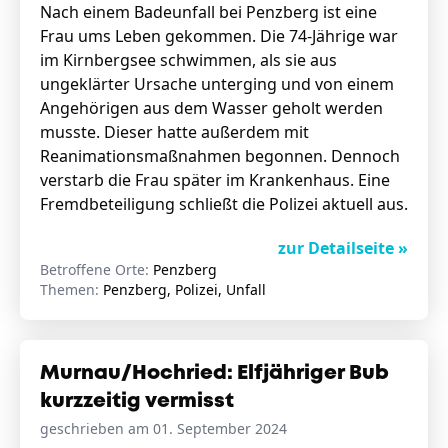
Nach einem Badeunfall bei Penzberg ist eine
Frau ums Leben gekommen. Die 74-Jährige war
im Kirnbergsee schwimmen, als sie aus
ungeklärter Ursache unterging und von einem
Angehörigen aus dem Wasser geholt werden
musste. Dieser hatte außerdem mit
Reanimationsmaßnahmen begonnen. Dennoch
verstarb die Frau später im Krankenhaus. Eine
Fremdbeteiligung schließt die Polizei aktuell aus.
zur Detailseite »
Betroffene Orte:
Penzberg
Themen:
Penzberg, Polizei, Unfall
Murnau/Hochried: Elfjähriger Bub
kurzzeitig vermisst
geschrieben am 01. September 2024