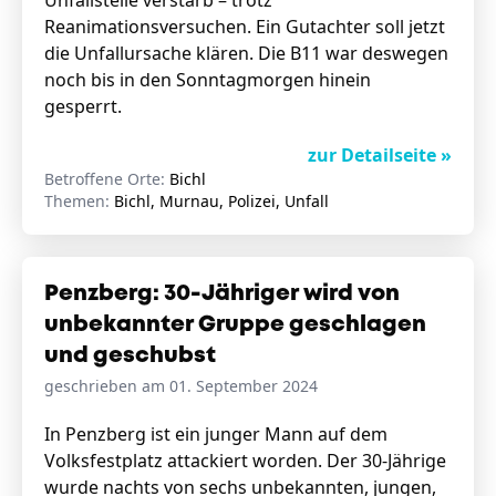
Unfallstelle verstarb – trotz
Reanimationsversuchen. Ein Gutachter soll jetzt
die Unfallursache klären. Die B11 war deswegen
noch bis in den Sonntagmorgen hinein
gesperrt.
zur Detailseite »
Betroffene Orte:
Bichl
Themen:
Bichl, Murnau, Polizei, Unfall
Penzberg: 30-Jähriger wird von
unbekannter Gruppe geschlagen
und geschubst
geschrieben am 01. September 2024
In Penzberg ist ein junger Mann auf dem
Volksfestplatz attackiert worden. Der 30-Jährige
wurde nachts von sechs unbekannten, jungen,