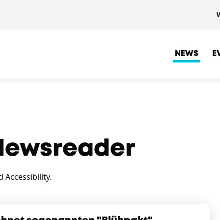
NEWS
E
ewsreader
Accessibility.