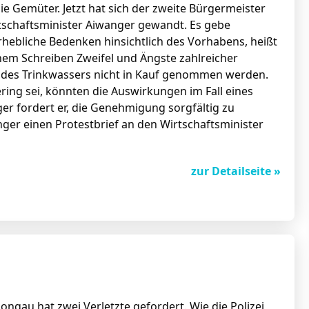
ie Gemüter. Jetzt hat sich der zweite Bürgermeister
tschaftsminister Aiwanger gewandt. Es gebe
hebliche Bedenken hinsichtlich des Vorhabens, heißt
inem Schreiben Zweifel und Ängste zahlreicher
 des Trinkwassers nicht in Kauf genommen werden.
ing sei, könnten die Auswirkungen im Fall eines
er fordert er, die Genehmigung sorgfältig zu
ger einen Protestbrief an den Wirtschaftsminister
zur Detailseite »
gau hat zwei Verletzte gefordert. Wie die Polizei