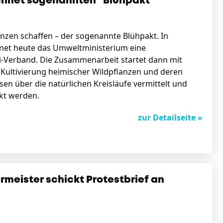
chnet sogenannten "Blühpakt"
anzen schaffen – der sogenannte Blühpakt. In
net heute das Umweltministerium eine
i-Verband. Die Zusammenarbeit startet dann mit
 Kultivierung heimischer Wildpflanzen und deren
ssen über die natürlichen Kreisläufe vermittelt und
kt werden.
zur Detailseite »
rmeister schickt Protestbrief an