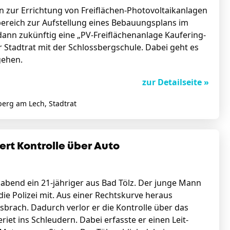
 zur Errichtung von Freiflächen-Photovoltaikanlagen
bereich zur Aufstellung eines Bebauungsplans im
ann zukünftig eine „PV-Freiflächenanlage Kaufering-
 Stadtrat mit der Schlossbergschule. Dabei geht es
gehen.
zur Detailseite »
berg am Lech, Stadtrat
iert Kontrolle über Auto
abend ein 21-jähriger aus Bad Tölz. Der junge Mann
die Polizei mit. Aus einer Rechtskurve heraus
sbrach. Dadurch verlor er die Kontrolle über das
et ins Schleudern. Dabei erfasste er einen Leit-