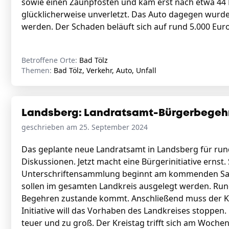
sowie einen Zaunpfosten und kam erst nach etwa 44 
glücklicherweise unverletzt. Das Auto dagegen wur
werden. Der Schaden beläuft sich auf rund 5.000 Euro
Betroffene Orte:
Bad Tölz
Themen:
Bad Tölz, Verkehr, Auto, Unfall
Landsberg: Landratsamt-Bürgerbegeh
geschrieben am 25. September 2024
Das geplante neue Landratsamt in Landsberg für rund
Diskussionen. Jetzt macht eine Bürgerinitiative ernst.
Unterschriftensammlung beginnt am kommenden Samsta
sollen im gesamten Landkreis ausgelegt werden. Run
Begehren zustande kommt. Anschließend muss der Kre
Initiative will das Vorhaben des Landkreises stoppen
teuer und zu groß. Der Kreistag trifft sich am Woche