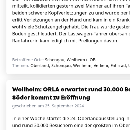
mitteilt, kollidierten gestern zwei Männer auf ihren 
beiden schwere Kopfverletzungen zu und wurde per H
erlitt Verletzungen an der Hand und kam in ein Kran
wohl viele Schutzengel gehabt. Die Frau wurde geste
Boden geschleudert. Der Lastwagen-Fahrer übersah die
Radfahrerin kam lediglich mit Prellungen davon.
Betroffene Orte:
Schongau, Weilheim i. OB
Themen:
Oberland, Schongau, Weilheim, Verkehr, Fahrrad, U
Weilheim: ORLA erwartet rund 30.000 B
Söder kommt zu Eröffnung
geschrieben am 25. September 2024
In einer Woche startet die 24. Oberlandausstellung in
und rund 30.000 Besuchern eine der größten im Oberl