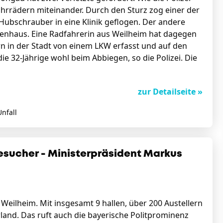
Fahrrädern miteinander. Durch den Sturz zog einer der
ubschrauber in eine Klinik geflogen. Der andere
kenhaus. Eine Radfahrerin aus Weilheim hat dagegen
rn in der Stadt von einem LKW erfasst und auf den
 32-Jährige wohl beim Abbiegen, so die Polizei. Die
zur Detailseite »
nfall
esucher - Ministerpräsident Markus
 Weilheim. Mit insgesamt 9 hallen, über 200 Austellern
and. Das ruft auch die bayerische Politprominenz