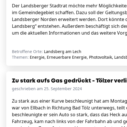
Der Landsberger Stadtrat möchte mehr Möglichkeiten
im Gemeindegebiet schaffen. Dazu soll der Geltungs
Landsberger Norden erweitert werden. Dort könnte d
Landsberg“ entstehen. Außerdem beschäftigt sich der
um die aktuellen Informationen und das weitere Vor
Betroffene Orte:
Landsberg am Lech
Themen:
Energie, Erneuerbare Energie, Photovoltaik, Lands
Zu stark aufs Gas gedrückt - Tölzer verl
geschrieben am 25. September 2024
Zu stark aus einer Kurve beschleunigt hat am Montag
war von Ellbach in Richtung Bad Tölz unterwegs, teilt 
beschleunigte er sein Auto so stark, dass das Heck au
Fahrzeug, kam nach links von der Fahrbahn ab und geri