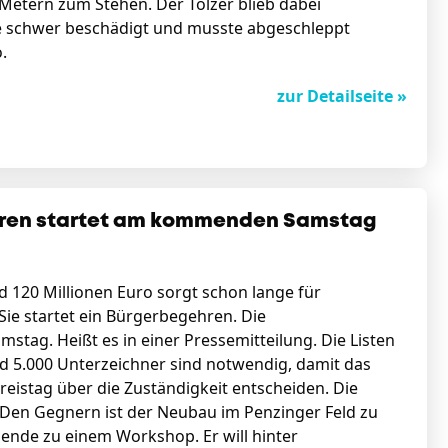
Metern zum Stehen. Der Tölzer blieb dabei
de schwer beschädigt und musste abgeschleppt
.
zur Detailseite »
ren startet am kommenden Samstag
 120 Millionen Euro sorgt schon lange für
 Sie startet ein Bürgerbegehren. Die
g. Heißt es in einer Pressemitteilung. Die Listen
d 5.000 Unterzeichner sind notwendig, damit das
istag über die Zuständigkeit entscheiden. Die
. Den Gegnern ist der Neubau im Penzinger Feld zu
nende zu einem Workshop. Er will hinter