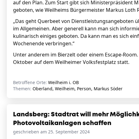
auf den Plan. Zum Start gibt sich Ministerpräsident
geboten, wie Weilheims Bürgermeister Markus Loth R
„Das geht Querbeet von Dienstleistungsangeboten 
im Allgemeinen. Aber generell kann man sich informier
kulinarisch einiges geboten. Da kann man es sich ei
Wochenende verbringen.“
Unter anderem im Bierzelt oder einem Escape-Room. 
Oktober auf dem Weilheimer Volksfestplatz statt.
Betroffene Orte:
Weilheim i. OB
Themen:
Oberland, Weilheim, Person, Markus Söder
Landsberg: Stadtrat will mehr Möglichk
Photovoltaikanlagen schaffen
geschrieben am 25. September 2024