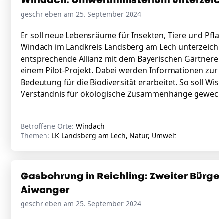
Windach: Umweltministerium unterzei
geschrieben am 25. September 2024
Er soll neue Lebensräume für Insekten, Tiere und Pfl
Windach im Landkreis Landsberg am Lech unterzeich
entsprechende Allianz mit dem Bayerischen Gärtnere
einem Pilot-Projekt. Dabei werden Informationen zur
Bedeutung für die Biodiversität erarbeitet. So soll Wi
Verständnis für ökologische Zusammenhänge gewec
Betroffene Orte:
Windach
Themen:
LK Landsberg am Lech, Natur, Umwelt
Gasbohrung in Reichling: Zweiter Bürge
Aiwanger
geschrieben am 25. September 2024