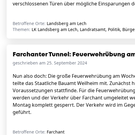
verschlossenen Türen über mögliche Einsparungen de
Betroffene Orte:
Landsberg am Lech
Themen:
LK Landsberg am Lech, Landratsamt, Politik, Bürge
Farchanter Tunnel: Feuerwehrübung a
geschrieben am 25. September 2024
Nun also doch: Die große Feuerwehrübung am Woche
teilte das Staatliche Bauamt Weilheim mit. Zunächst 
Voraussetzungen stattfinde. Für die Feuerwehrübung
werden und der Verkehr über Farchant umgeleitet we
Montag komplett gesperrt. Der Verkehr wird im Gege
geführt.
Betroffene Orte:
Farchant