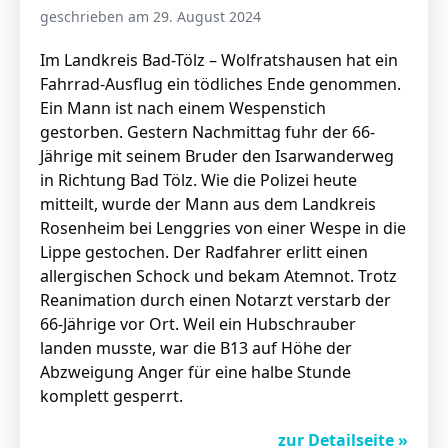
geschrieben am 29. August 2024
Im Landkreis Bad-Tölz – Wolfratshausen hat ein
Fahrrad-Ausflug ein tödliches Ende genommen.
Ein Mann ist nach einem Wespenstich
gestorben. Gestern Nachmittag fuhr der 66-
Jährige mit seinem Bruder den Isarwanderweg
in Richtung Bad Tölz. Wie die Polizei heute
mitteilt, wurde der Mann aus dem Landkreis
Rosenheim bei Lenggries von einer Wespe in die
Lippe gestochen. Der Radfahrer erlitt einen
allergischen Schock und bekam Atemnot. Trotz
Reanimation durch einen Notarzt verstarb der
66-Jährige vor Ort. Weil ein Hubschrauber
landen musste, war die B13 auf Höhe der
Abzweigung Anger für eine halbe Stunde
komplett gesperrt.
zur Detailseite »