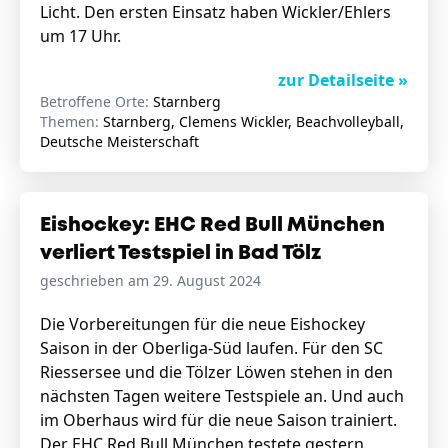
Licht. Den ersten Einsatz haben Wickler/Ehlers
um 17 Uhr.
zur Detailseite »
Betroffene Orte:
Starnberg
Themen:
Starnberg, Clemens Wickler, Beachvolleyball,
Deutsche Meisterschaft
Eishockey: EHC Red Bull München
verliert Testspiel in Bad Tölz
geschrieben am 29. August 2024
Die Vorbereitungen für die neue Eishockey
Saison in der Oberliga-Süd laufen. Für den SC
Riessersee und die Tölzer Löwen stehen in den
nächsten Tagen weitere Testspiele an. Und auch
im Oberhaus wird für die neue Saison trainiert.
Der EHC Red Bull München testete gestern