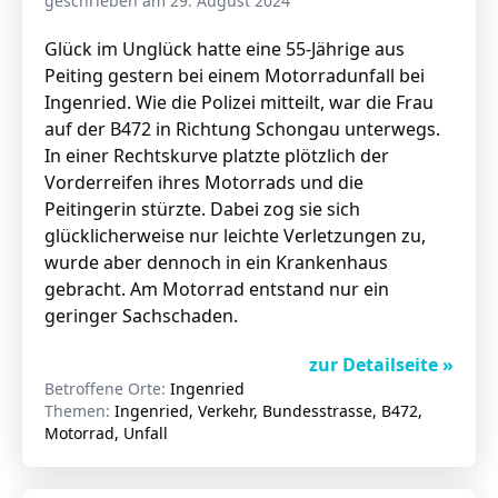
geschrieben am 29. August 2024
Glück im Unglück hatte eine 55-Jährige aus
Peiting gestern bei einem Motorradunfall bei
Ingenried. Wie die Polizei mitteilt, war die Frau
auf der B472 in Richtung Schongau unterwegs.
In einer Rechtskurve platzte plötzlich der
Vorderreifen ihres Motorrads und die
Peitingerin stürzte. Dabei zog sie sich
glücklicherweise nur leichte Verletzungen zu,
wurde aber dennoch in ein Krankenhaus
gebracht. Am Motorrad entstand nur ein
geringer Sachschaden.
zur Detailseite »
Betroffene Orte:
Ingenried
Themen:
Ingenried, Verkehr, Bundesstrasse, B472,
Motorrad, Unfall