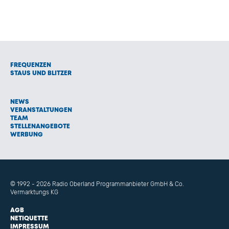
FREQUENZEN
STAUS UND BLITZER
NEWS
VERANSTALTUNGEN
TEAM
STELLENANGEBOTE
WERBUNG
© 1992 - 2026 Radio Oberland Programmanbieter GmbH & Co.
Vermarktungs KG
AGB
NETIQUETTE
IMPRESSUM