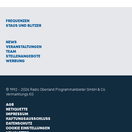
FREQUENZEN
STAUS UND BLITZER
NEWS
VERANSTALTUNGEN
TEAM
STELLENANGEBOTE
WERBUNG
© 1992 - 2026 Radio Oberland Programmanbieter GmbH & Co.
Vermarktungs KG
AGB
NETIQUETTE
IMPRESSUM
HAFTUNGSAUSSCHLUSS
DATENSCHUTZ
COOKIE EINSTELLUNGEN