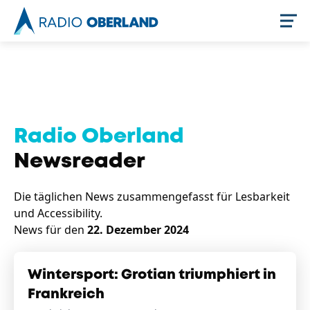
Jetzt live hören
Radio Oberland
Newsreader
Die täglichen News zusammengefasst für Lesbarkeit
und Accessibility.
News für den
22. Dezember 2024
Newsreader
Wintersport: Grotian triumphiert in
Frankreich