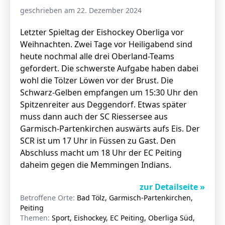
geschrieben am 22. Dezember 2024
Letzter Spieltag der Eishockey Oberliga vor
Weihnachten. Zwei Tage vor Heiligabend sind
heute nochmal alle drei Oberland-Teams
gefordert. Die schwerste Aufgabe haben dabei
wohl die Tölzer Löwen vor der Brust. Die
Schwarz-Gelben empfangen um 15:30 Uhr den
Spitzenreiter aus Deggendorf. Etwas später
muss dann auch der SC Riessersee aus
Garmisch-Partenkirchen auswärts aufs Eis. Der
SCR ist um 17 Uhr in Füssen zu Gast. Den
Abschluss macht um 18 Uhr der EC Peiting
daheim gegen die Memmingen Indians.
zur Detailseite »
Betroffene Orte:
Bad Tölz, Garmisch-Partenkirchen,
Peiting
Themen:
Sport, Eishockey, EC Peiting, Oberliga Süd,