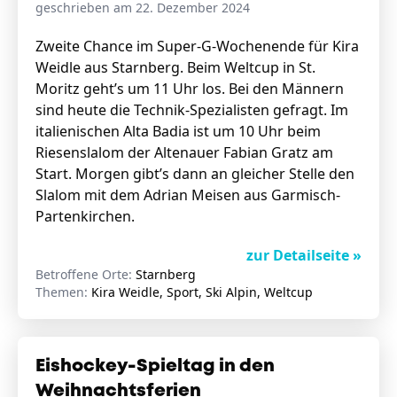
geschrieben am 22. Dezember 2024
Zweite Chance im Super-G-Wochenende für Kira
Weidle aus Starnberg. Beim Weltcup in St.
Moritz geht’s um 11 Uhr los. Bei den Männern
sind heute die Technik-Spezialisten gefragt. Im
italienischen Alta Badia ist um 10 Uhr beim
Riesenslalom der Altenauer Fabian Gratz am
Start. Morgen gibt’s dann an gleicher Stelle den
Slalom mit dem Adrian Meisen aus Garmisch-
Partenkirchen.
zur Detailseite »
Betroffene Orte:
Starnberg
Themen:
Kira Weidle, Sport, Ski Alpin, Weltcup
Eishockey-Spieltag in den
Weihnachtsferien