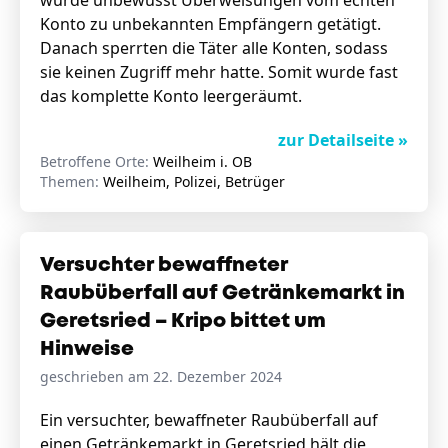
wurde unbewusst Überweisungen vom echten
Konto zu unbekannten Empfängern getätigt.
Danach sperrten die Täter alle Konten, sodass
sie keinen Zugriff mehr hatte. Somit wurde fast
das komplette Konto leergeräumt.
zur Detailseite »
Betroffene Orte:
Weilheim i. OB
Themen:
Weilheim, Polizei, Betrüger
Versuchter bewaffneter
Raubüberfall auf Getränkemarkt in
Geretsried – Kripo bittet um
Hinweise
geschrieben am 22. Dezember 2024
Ein versuchter, bewaffneter Raubüberfall auf
einen Getränkemarkt in Geretsried hält die