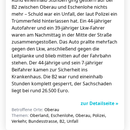
Rund eineinhalb Stunden ging gestern auf der
B2 zwischen Oberau und Eschenlohe nichts
mehr – Schuld war ein Unfall, der laut Polizei ein
Trümmerfeld hinterlassen hat. Ein 44-jähriger
Autofahrer und ein 39-jähriger Lkw-Fahrer
waren am Nachmittag in der Mitte der Straße
zusammengestoßen. Das Auto prallte mehrfach
gegen den Lkw, anschließend gegen die
Leitplanke und blieb mitten auf der Fahrbahn
stehen. Der 44-Jährige und sein 7-jähriger
Beifahrer kamen zur Sicherheit ins
Krankenhaus. Die B2 war rund eineinhalb
Stunden komplett gesperrt, der Sachschaden
liegt bei rund 26.500 Euro.
zur Detailseite »
Betroffene Orte:
Oberau
Themen:
Oberland, Eschenlohe, Oberau, Polizei,
Verkehr, Bundesstrasse, B2, Unfall