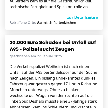
Außerdem kam es auf die Gastfreundlichkeit,
technische Fertigkeit und Spielkontrolle an.
zur Detailseite »
Betroffene Orte:
Garmisch-Partenkirchen
20.000 Euro Schaden bei Unfall auf
A95 - Polizei sucht Zeugen
geschrieben am 22. Januar 2025
Die Verkehrspolizei Weilheim ist nach einem
Unfall auf der A95 bei Sindelsdorf auf der Suche
nach Zeugen. Ein bislang unbekanntes dunkles
Fahrzeug war gestern gegen 17 Uhr in Richtung
München unterwegs. Ohne zu blinken,
wechselte der Wagen von der rechten auf die
linke Spur. Deshalb musste eine 37-Jährige stark
abbremsen, kam ins Schleudern und krachte in