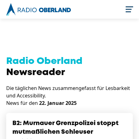
Jetzt live hören
Radio Oberland
Newsreader
Die täglichen News zusammengefasst für Lesbarkeit
und Accessibility.
News für den
22. Januar 2025
Newsreader
B2: Murnauer Grenzpolizei stoppt
mutmaßlichen Schleuser