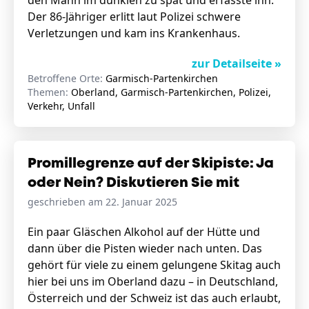
den Mann im dunklen zu spät und erfasste ihn.
Der 86-Jähriger erlitt laut Polizei schwere
Verletzungen und kam ins Krankenhaus.
zur Detailseite »
Betroffene Orte:
Garmisch-Partenkirchen
Themen:
Oberland, Garmisch-Partenkirchen, Polizei,
Verkehr, Unfall
Promillegrenze auf der Skipiste: Ja
oder Nein? Diskutieren Sie mit
geschrieben am 22. Januar 2025
Ein paar Gläschen Alkohol auf der Hütte und
dann über die Pisten wieder nach unten. Das
gehört für viele zu einem gelungene Skitag auch
hier bei uns im Oberland dazu – in Deutschland,
Österreich und der Schweiz ist das auch erlaubt,