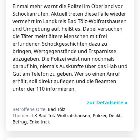
Einmal mehr warnt die Polizei im Oberland vor
Schockanrufen. Aktuell treten diese Fälle wieder
vermehrt im Landkreis Bad Tölz-Wolfratshausen
und Umgebung auf, heißt es. Dabei versuchen
die Täter meist ältere Menschen mit frei
erfundenen Schockgeschichten dazu zu
bringen, Wertgegenstände und Ersparnisse
abzugeben. Die Polizei weist nun nochmals
darauf hin, niemals Auskünfte über das Hab und
Gut am Telefon zu geben. Wer so einen Anruf
erhält, soll direkt auflegen und die Beamten
unter der 110 informieren.
zur Detailseite »
Betroffene Orte:
Bad Tölz
Themen:
LK Bad Tölz Wolfratshausen, Polizei, Delikt,
Betrug, Enkeltrick