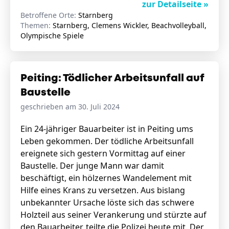
zur Detailseite »
Betroffene Orte:
Starnberg
Themen:
Starnberg, Clemens Wickler, Beachvolleyball,
Olympische Spiele
Peiting: Tödlicher Arbeitsunfall auf
Baustelle
geschrieben am 30. Juli 2024
Ein 24-jähriger Bauarbeiter ist in Peiting ums
Leben gekommen. Der tödliche Arbeitsunfall
ereignete sich gestern Vormittag auf einer
Baustelle. Der junge Mann war damit
beschäftigt, ein hölzernes Wandelement mit
Hilfe eines Krans zu versetzen. Aus bislang
unbekannter Ursache löste sich das schwere
Holzteil aus seiner Verankerung und stürzte auf
den Bauarbeiter, teilte die Polizei heute mit. Der