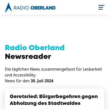
Jetzt live hören
Radio Oberland
Newsreader
Die täglichen News zusammengefasst für Lesbarkeit
und Accessibility.
News für den
30. Juli 2024
Newsreader
Geretsried: Bürgerbegehren gegen
Abholzung des Stadtwaldes