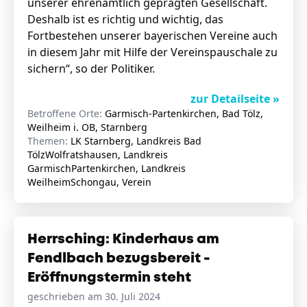
unserer ehrenamtlich geprägten Gesellschaft.
Deshalb ist es richtig und wichtig, das
Fortbestehen unserer bayerischen Vereine auch
in diesem Jahr mit Hilfe der Vereinspauschale zu
sichern“, so der Politiker.
zur Detailseite »
Betroffene Orte:
Garmisch-Partenkirchen, Bad Tölz,
Weilheim i. OB, Starnberg
Themen:
LK Starnberg, Landkreis Bad
TölzWolfratshausen, Landkreis
GarmischPartenkirchen, Landkreis
WeilheimSchongau, Verein
Herrsching: Kinderhaus am
Fendlbach bezugsbereit -
Eröffnungstermin steht
geschrieben am 30. Juli 2024