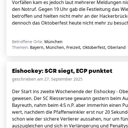
Vorfällen kam es jedoch laut mehrerer Meldungen nic
den Notruf. Gegen 19 Uhr gab die Festleitung das Wie
betroffen und hielten nicht mehr an der Hackerbrück
dennoch das Oktoberfest heute nicht mehr zu besuc
Betroffene Orte:
München
Themen:
Bayern, München, Freizeit, Oktoberfest, Oberland
Eishockey: SCR siegt, ECP punktet
geschrieben am 27. September 2025
Der Start ins zweite Wochenende der Eishockey - Ober
gewesen. Der SC Riessersee gewann gestern beim Aufst
Bayreuth, nahm beim 4:5 n.P. aber immerhin einen Pu
wert, nachdem die Pfaffenwinkler erst nur 20 Sekund
schon wie der sichere Verlierer aussahen, nur um f
auszugleichen und sich in Verlängerung und Penaltys