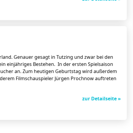
rland. Genauer gesagt in Tutzing und zwar bei den
sein einjähriges Bestehen. In der ersten Spielsaison
esucher an. Zum heutigen Geburtstag wird außerdem
anderem Filmschauspieler Jürgen Prochnow auftreten
zur Detailseite »