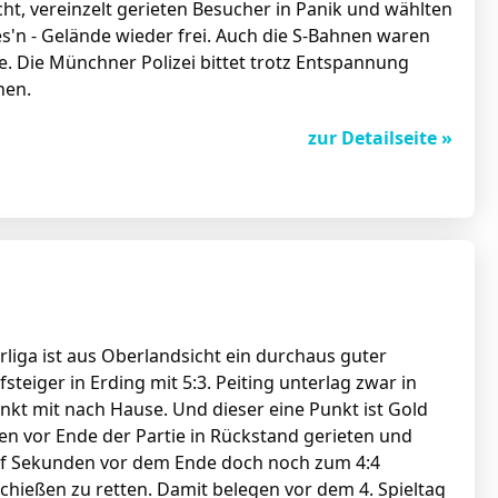
ht, vereinzelt gerieten Besucher in Panik und wählten
s'n - Gelände wieder frei. Auch die S-Bahnen waren
e. Die Münchner Polizei bittet trotz Entspannung
hen.
zur Detailseite »
liga ist aus Oberlandsicht ein durchaus guter
eiger in Erding mit 5:3. Peiting unterlag zwar in
nkt mit nach Hause. Und dieser eine Punkt ist Gold
en vor Ende der Partie in Rückstand gerieten und
ünf Sekunden vor dem Ende doch noch zum 4:4
chießen zu retten. Damit belegen vor dem 4. Spieltag