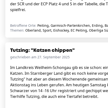
der SCR und der ECP Platz 4 und 5 in der Tabelle, die 
spielfrei.
Betroffene Orte:
Peiting, Garmisch-Partenkirchen, Erding, B
Themen:
Oberland, Sport, Eishockey, EC Peiting, Oberliga S
Tutzing: "Katzen chippen"
geschrieben am 27. September 2025
Im Landkreis Weilheim-Schongau gib es sie schon: ein
Katzen. Im Starnberger Land gibt es noch keine vorge
Tutzing" hat aber an diesem Wochenende gemeinsam m
Aktionstag ins Leben gerufen. Am heutigen Samstag kö
Schwarzer von 14 -16 Uhr registriert und gechippt werd
Tierhilfe Tutzing, die auch eine Tiertafel betreibt.