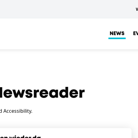
NEWS
E
ewsreader
Accessibility.