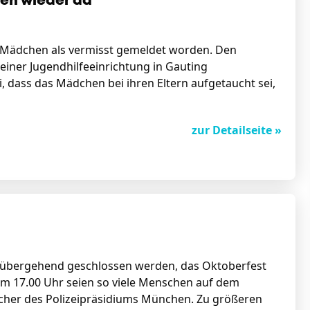
hen wieder da
es Mädchen als vermisst gemeldet worden. Den
iner Jugendhilfeeinrichtung in Gauting
dass das Mädchen bei ihren Eltern aufgetaucht sei,
zur Detailseite »
rübergehend geschlossen werden, das Oktoberfest
um 17.00 Uhr seien so viele Menschen auf dem
echer des Polizeipräsidiums München. Zu größeren