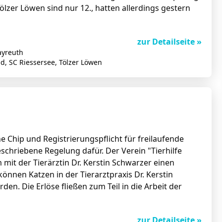
Tölzer Löwen sind nur 12., hatten allerdings gestern
zur Detailseite »
ayreuth
üd, SC Riessersee, Tölzer Löwen
e Chip und Registrierungspflicht für freilaufende
schriebene Regelung dafür. Der Verein "Tierhilfe
it der Tierärztin Dr. Kerstin Schwarzer einen
nnen Katzen in der Tierarztpraxis Dr. Kerstin
en. Die Erlöse fließen zum Teil in die Arbeit der
zur Detailseite »