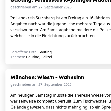
Gauting: Vermisstes 16-jähriges Mädc
geschrieben am 27. September 2025
Im Landkreis Starnberg ist am Freitag ein 16-jährig
Angaben nach war die Jugendliche mehrere Tage aus e
verschwunden. Am Samstagabend meldete die Polizei, 
welche sie in die Einrichtung zurückbrachten.
Betroffene Orte:
Gauting
Themen:
Gauting, Polizei
München: Wies'n - Wahnsinn
geschrieben am 27. September 2025
Am heutigen Samstag musste die Theresienwiese vo
war zeitweise komplett überfüllt. Zum Tischwechsel 
Gelände gewesen, dass nichts mehr ging, so ein Spr