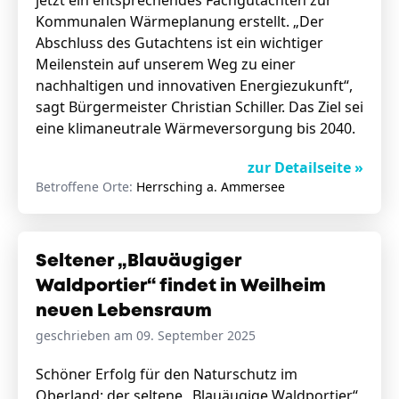
jetzt ein entsprechendes Fachgutachten zur
Kommunalen Wärmeplanung erstellt. „Der
Abschluss des Gutachtens ist ein wichtiger
Meilenstein auf unserem Weg zu einer
nachhaltigen und innovativen Energiezukunft“,
sagt Bürgermeister Christian Schiller. Das Ziel sei
eine klimaneutrale Wärmeversorgung bis 2040.
zur Detailseite »
Betroffene Orte:
Herrsching a. Ammersee
Seltener „Blauäugiger
Waldportier“ findet in Weilheim
neuen Lebensraum
geschrieben am 09. September 2025
Schöner Erfolg für den Naturschutz im
Oberland: der seltene „Blauäugige Waldportier“