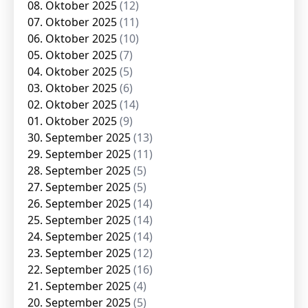
08. Oktober 2025
(12)
07. Oktober 2025
(11)
06. Oktober 2025
(10)
05. Oktober 2025
(7)
04. Oktober 2025
(5)
03. Oktober 2025
(6)
02. Oktober 2025
(14)
01. Oktober 2025
(9)
30. September 2025
(13)
29. September 2025
(11)
28. September 2025
(5)
27. September 2025
(5)
26. September 2025
(14)
25. September 2025
(14)
24. September 2025
(14)
23. September 2025
(12)
22. September 2025
(16)
21. September 2025
(4)
20. September 2025
(5)