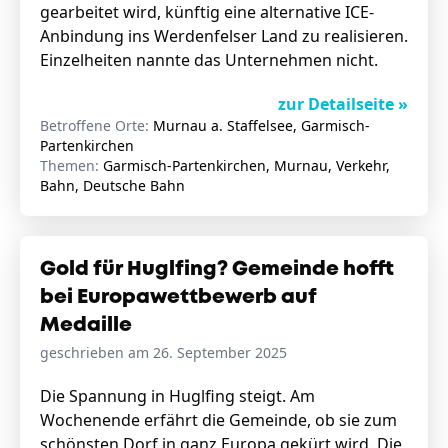
gearbeitet wird, künftig eine alternative ICE-
Anbindung ins Werdenfelser Land zu realisieren.
Einzelheiten nannte das Unternehmen nicht.
zur Detailseite »
Betroffene Orte:
Murnau a. Staffelsee, Garmisch-
Partenkirchen
Themen:
Garmisch-Partenkirchen, Murnau, Verkehr,
Bahn, Deutsche Bahn
Gold für Huglfing? Gemeinde hofft
bei Europawettbewerb auf
Medaille
geschrieben am 26. September 2025
Die Spannung in Huglfing steigt. Am
Wochenende erfährt die Gemeinde, ob sie zum
schönsten Dorf in ganz Europa gekürt wird. Die