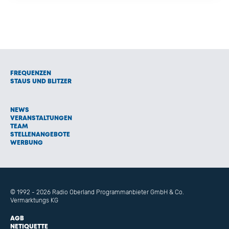
FREQUENZEN
STAUS UND BLITZER
NEWS
VERANSTALTUNGEN
TEAM
STELLENANGEBOTE
WERBUNG
© 1992 - 2026 Radio Oberland Programmanbieter GmbH & Co.
Vermarktungs KG
AGB
NETIQUETTE