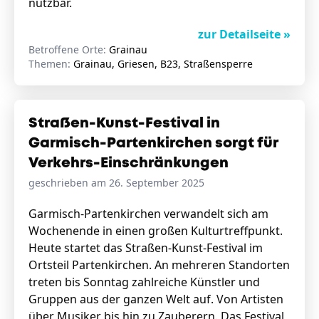
nutzbar.
zur Detailseite »
Betroffene Orte:
Grainau
Themen:
Grainau, Griesen, B23, Straßensperre
Straßen-Kunst-Festival in
Garmisch-Partenkirchen sorgt für
Verkehrs-Einschränkungen
geschrieben am 26. September 2025
Garmisch-Partenkirchen verwandelt sich am
Wochenende in einen großen Kulturtreffpunkt.
Heute startet das Straßen-Kunst-Festival im
Ortsteil Partenkirchen. An mehreren Standorten
treten bis Sonntag zahlreiche Künstler und
Gruppen aus der ganzen Welt auf. Von Artisten
über Musiker bis hin zu Zauberern. Das Festival