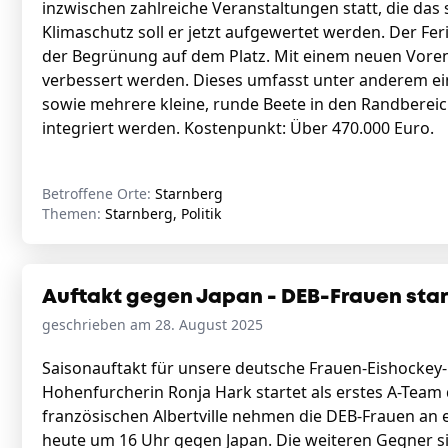
inzwischen zahlreiche Veranstaltungen statt, die das
Klimaschutz soll er jetzt aufgewertet werden. Der F
der Begrünung auf dem Platz. Mit einem neuen Vorent
verbessert werden. Dieses umfasst unter anderem ein
sowie mehrere kleine, runde Beete in den Randbereic
integriert werden. Kostenpunkt: Über 470.000 Euro.
Betroffene Orte:
Starnberg
Themen:
Starnberg, Politik
Auftakt gegen Japan - DEB-Frauen star
geschrieben am 28. August 2025
Saisonauftakt für unsere deutsche Frauen-Eishockey
Hohenfurcherin Ronja Hark startet als erstes A-Team d
französischen Albertville nehmen die DEB-Frauen an e
heute um 16 Uhr gegen Japan. Die weiteren Gegner 