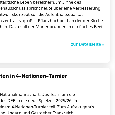
 städtische Leben bereichern. Im Sinne des
erienausschuss spricht heute über eine Verbesserung
wurfskonzept soll die Aufenthaltsqualität
 zentrales, großes Pflanzhochbeet an der der Kirche,
hen. Dazu soll der Marienbrunnen in ein flaches Beet
zur Detailseite »
ten in 4-Nationen-Turnier
-Nationalmannschaft. Das Team um die
es DEB in die neue Spielzeit 2025/26. Im
inem 4-Nationen-Turnier teil. Zum Auftakt geht’s
sind Ungarn und Gastgeber Frankreich.