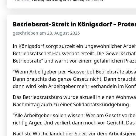
Betriebsrat-Streit in Königsdorf - Prote
geschrieben am 28. August 2025
In Königsdorf sorgt zurzeit ein ungewöhnlicher Arbe
Betriebsratschef Hausverbot erteilt. Die Gewerkschaft
Betriebsräte“ und warnt vor einem gefährlichen Präze
"Wenn Arbeitgeber per Hausverbot Betriebsräte abs
Dann brauchts das ganze Gesetz nicht. Dann braucht
dann wird kein Arbeitgeber mehr verhandeln im Konfli
Das Betriebsratsbüro wurde aktuell in einen Wohnw
Nachmittag auch zu einer Solidaritätskundgebung.
"Alle Arbeitgeber sollen wissen: Wer am Gesetz vorbe
richtig Ärger. Und verliert dann noch vor Gericht. Das 
Nächste Woche landet der Streit vor dem Arbeitsger