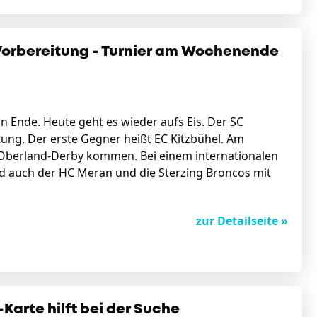
n Vorbereitung - Turnier am Wochenende
n Ende. Heute geht es wieder aufs Eis. Der SC
itung. Der erste Gegner heißt EC Kitzbühel. Am
Oberland-Derby kommen. Bei einem internationalen
nd auch der HC Meran und die Sterzing Broncos mit
zur Detailseite »
-Karte hilft bei der Suche