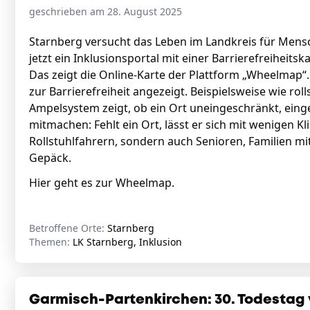
geschrieben am 28. August 2025
Starnberg versucht das Leben im Landkreis für Mens
jetzt ein Inklusionsportal mit einer Barrierefreiheitsk
Das zeigt die Online-Karte der Plattform „Wheelmap“.
zur Barrierefreiheit angezeigt. Beispielsweise wie rol
Ampelsystem zeigt, ob ein Ort uneingeschränkt, einge
mitmachen: Fehlt ein Ort, lässt er sich mit wenigen K
Rollstuhlfahrern, sondern auch Senioren, Familien 
Gepäck.
Hier
geht es zur Wheelmap.
Betroffene Orte:
Starnberg
Themen:
LK Starnberg, Inklusion
Garmisch-Partenkirchen: 30. Todestag v