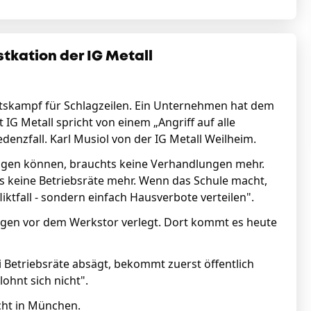
stkation der IG Metall
itskampf für Schlagzeilen. Ein Unternehmen hat dem
 IG Metall spricht von einem „Angriff auf alle
denzfall. Karl Musiol von der IG Metall Weilheim.
ägen können, brauchts keine Verhandlungen mehr.
s keine Betriebsräte mehr. Wenn das Schule macht,
ktfall - sondern einfach Hausverbote verteilen".
agen vor dem Werkstor verlegt. Dort kommt es heute
i Betriebsräte absägt, bekommt zuerst öffentlich
lohnt sich nicht".
icht in München.