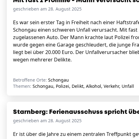
Mit fast 2 Promille - Mann verursacht 
geschrieben am 28. August 2025
Es war sein erster Tag in Freiheit nach einer Haftstra
Schongau einen schweren Unfall verursacht. Mit fast 
zugelassenen Auto. Der Mann krachte laut Polizei fro
wurde gegen eine Garage geschleudert, die junge Fra
liegt bei über 20.000 Euro. Der Unfallverursacher blie
wegen mehrerer Delikte.
Betroffene Orte:
Schongau
Themen:
Schongau, Polizei, Delikt, Alkohol, Verkehr, Unfall
Starnberg: Ferienausschuss spricht üb
geschrieben am 28. August 2025
Er ist über die Jahre zu einem zentralen Treffpunkt g