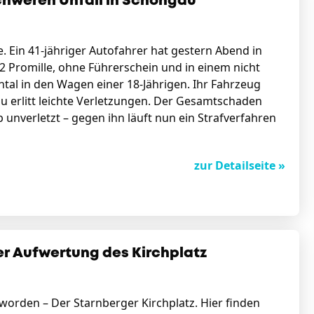
schweren Unfall in Schongau
fe. Ein 41-jähriger Autofahrer hat gestern Abend in
2 Promille, ohne Führerschein und in einem nicht
ntal in den Wagen einer 18-Jährigen. Ihr Fahrzeug
u erlitt leichte Verletzungen. Der Gesamtschaden
b unverletzt – gegen ihn läuft nun ein Strafverfahren
zur Detailseite »
er Aufwertung des Kirchplatz
eworden – Der Starnberger Kirchplatz. Hier finden