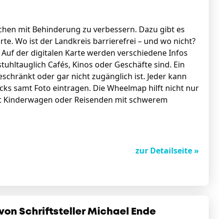
chen mit Behinderung zu verbessern. Dazu gibt es
arte. Wo ist der Landkreis barrierefrei – und wo nicht?
 Auf der digitalen Karte werden verschiedene Infos
lstuhltauglich Cafés, Kinos oder Geschäfte sind. Ein
schränkt oder gar nicht zugänglich ist. Jeder kann
licks samt Foto eintragen. Die Wheelmap hilft nicht nur
mit Kinderwagen oder Reisenden mit schwerem
zur Detailseite »
on Schriftsteller Michael Ende