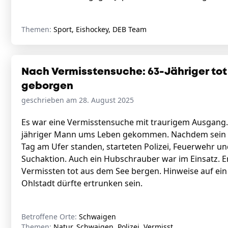
Themen:
Sport, Eishockey, DEB Team
Nach Vermisstensuche: 63-Jähriger to
geborgen
geschrieben am 28. August 2025
Es war eine Vermisstensuche mit traurigem Ausgang. 
jähriger Mann ums Leben gekommen. Nachdem sein 
Tag am Ufer standen, starteten Polizei, Feuerwehr 
Suchaktion. Auch ein Hubschrauber war im Einsatz. E
Vermissten tot aus dem See bergen. Hinweise auf ein
Ohlstadt dürfte ertrunken sein.
Betroffene Orte:
Schwaigen
Themen:
Natur, Schwaigen, Polizei, Vermisst