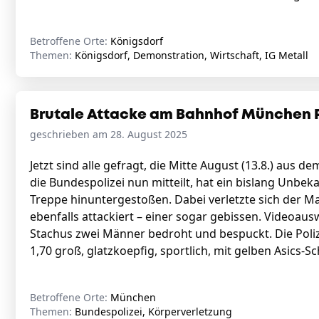
Betroffene Orte:
Königsdorf
Themen:
Königsdorf, Demonstration, Wirtschaft, IG Metall
Brutale Attacke am Bahnhof München Pa
geschrieben am 28. August 2025
Jetzt sind alle gefragt, die Mitte August (13.8.) aus
die Bundespolizei nun mitteilt, hat ein bislang Unbe
Treppe hinuntergestoßen. Dabei verletzte sich der Ma
ebenfalls attackiert – einer sogar gebissen. Videoau
Stachus zwei Männer bedroht und bespuckt. Die Polize
1,70 groß, glatzkoepfig, sportlich, mit gelben Asics-
Betroffene Orte:
München
Themen:
Bundespolizei, Körperverletzung