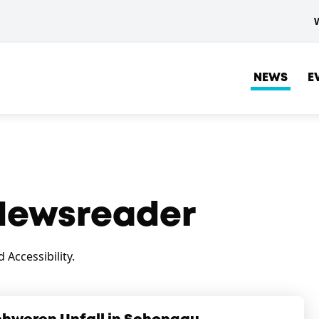
NEWS
E
ewsreader
Accessibility.