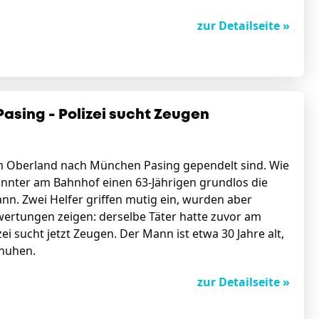
zur Detailseite »
sing - Polizei sucht Zeugen
 dem Oberland nach München Pasing gependelt sind. Wie
kannter am Bahnhof einen 63-Jährigen grundlos die
nn. Zwei Helfer griffen mutig ein, wurden aber
swertungen zeigen: derselbe Täter hatte zuvor am
i sucht jetzt Zeugen. Der Mann ist etwa 30 Jahre alt,
Schuhen.
zur Detailseite »