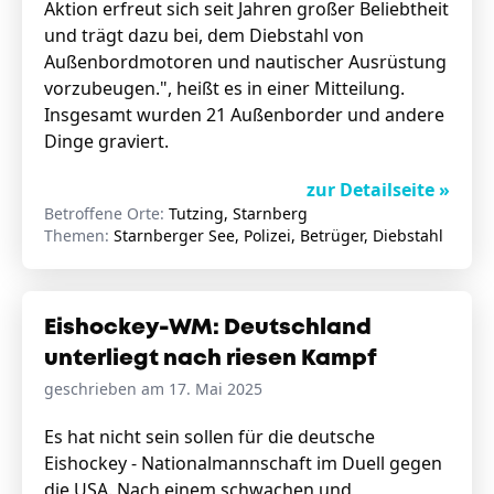
Aktion erfreut sich seit Jahren großer Beliebtheit
und trägt dazu bei, dem Diebstahl von
Außenbordmotoren und nautischer Ausrüstung
vorzubeugen.", heißt es in einer Mitteilung.
Insgesamt wurden 21 Außenborder und andere
Dinge graviert.
zur Detailseite »
Betroffene Orte:
Tutzing, Starnberg
Themen:
Starnberger See, Polizei, Betrüger, Diebstahl
Eishockey-WM: Deutschland
unterliegt nach riesen Kampf
geschrieben am 17. Mai 2025
Es hat nicht sein sollen für die deutsche
Eishockey - Nationalmannschaft im Duell gegen
die USA. Nach einem schwachen und