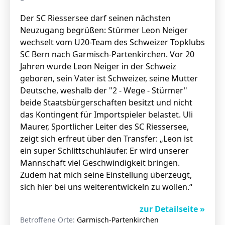
Der SC Riessersee darf seinen nächsten
Neuzugang begrüßen: Stürmer Leon Neiger
wechselt vom U20-Team des Schweizer Topklubs
SC Bern nach Garmisch-Partenkirchen. Vor 20
Jahren wurde Leon Neiger in der Schweiz
geboren, sein Vater ist Schweizer, seine Mutter
Deutsche, weshalb der "2 - Wege - Stürmer"
beide Staatsbürgerschaften besitzt und nicht
das Kontingent für Importspieler belastet. Uli
Maurer, Sportlicher Leiter des SC Riessersee,
zeigt sich erfreut über den Transfer: „Leon ist
ein super Schlittschuhläufer. Er wird unserer
Mannschaft viel Geschwindigkeit bringen.
Zudem hat mich seine Einstellung überzeugt,
sich hier bei uns weiterentwickeln zu wollen.“
zur Detailseite »
Betroffene Orte:
Garmisch-Partenkirchen