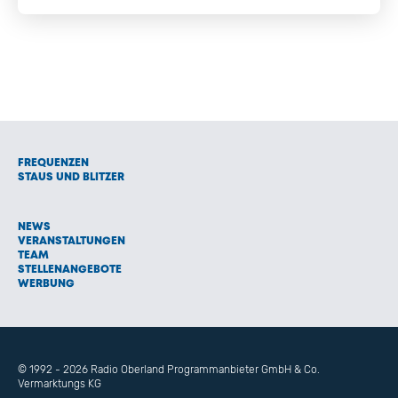
FREQUENZEN
STAUS UND BLITZER
NEWS
VERANSTALTUNGEN
TEAM
STELLENANGEBOTE
WERBUNG
© 1992 - 2026 Radio Oberland Programmanbieter GmbH & Co.
Vermarktungs KG