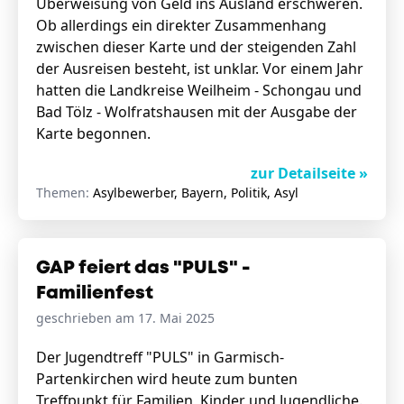
Überweisung von Geld ins Ausland erschweren.
Ob allerdings ein direkter Zusammenhang
zwischen dieser Karte und der steigenden Zahl
der Ausreisen besteht, ist unklar. Vor einem Jahr
hatten die Landkreise Weilheim - Schongau und
Bad Tölz - Wolfratshausen mit der Ausgabe der
Karte begonnen.
zur Detailseite »
Themen:
Asylbewerber, Bayern, Politik, Asyl
GAP feiert das "PULS" -
Familienfest
geschrieben am 17. Mai 2025
Der Jugendtreff "PULS" in Garmisch-
Partenkirchen wird heute zum bunten
Treffpunkt für Familien, Kinder und Jugendliche.