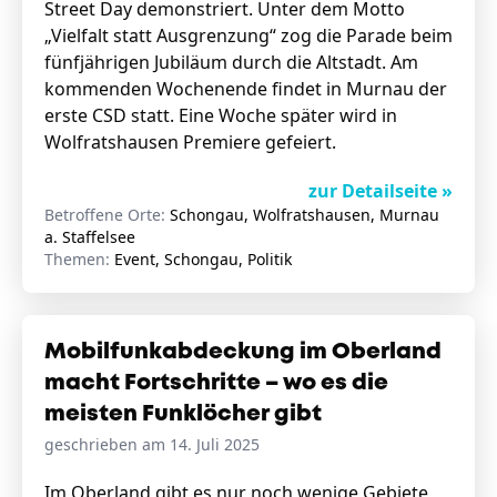
Street Day demonstriert. Unter dem Motto
„Vielfalt statt Ausgrenzung“ zog die Parade beim
fünfjährigen Jubiläum durch die Altstadt. Am
kommenden Wochenende findet in Murnau der
erste CSD statt. Eine Woche später wird in
Wolfratshausen Premiere gefeiert.
zur Detailseite »
Betroffene Orte:
Schongau, Wolfratshausen, Murnau
a. Staffelsee
Themen:
Event, Schongau, Politik
Mobilfunkabdeckung im Oberland
macht Fortschritte – wo es die
meisten Funklöcher gibt
geschrieben am 14. Juli 2025
Im Oberland gibt es nur noch wenige Gebiete