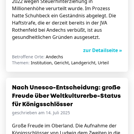
2022 wegen Steuerhinterziehung in
Millionenhöhe verurteilt wurde. Im Prozess
hatte Schuhbeck ein Geständnis abgelegt. Die
Haftstrafe, die er derzeit bereits in der JVA
Rothenfeld bei Andechs verbüßt, ist aus
gesundheitlichen Gründen ausgesetzt.
zur Detailseite »
Betroffene Orte:
Andechs
Themen:
Institution, Gericht, Landgericht, Urteil
Nach Unesco-Entscheidung: große
Freude über Weltkulturerbe-Status
für Königsschlösser
geschrieben am 14. Juli 2025
Große Freude im Oberland. Die Aufnahme der
Königsschlösser von Ludwig dem Zweiten in die