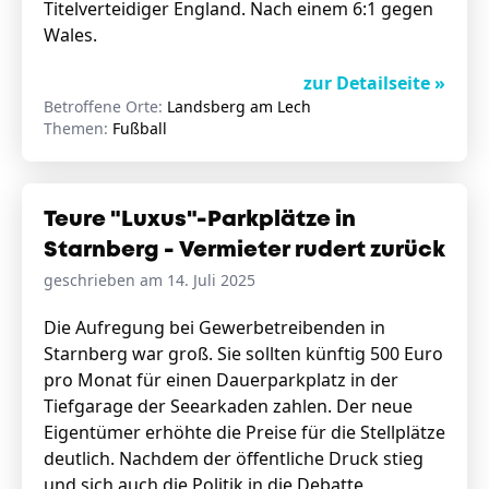
Titelverteidiger England. Nach einem 6:1 gegen
Wales.
zur Detailseite »
Betroffene Orte:
Landsberg am Lech
Themen:
Fußball
Teure "Luxus"-Parkplätze in
Starnberg - Vermieter rudert zurück
geschrieben am 14. Juli 2025
Die Aufregung bei Gewerbetreibenden in
Starnberg war groß. Sie sollten künftig 500 Euro
pro Monat für einen Dauerparkplatz in der
Tiefgarage der Seearkaden zahlen. Der neue
Eigentümer erhöhte die Preise für die Stellplätze
deutlich. Nachdem der öffentliche Druck stieg
und sich auch die Politik in die Debatte