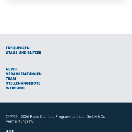
FREQUENZEN
STAUS UND BLITZER
NEWS
VERANSTALTUNGEN
TEAM
STELLENANGEBOTE
WERBUNG
© 1992 - 2026 Radio Oberland Programmanbieter GmbH & Co.
Vermarktungs KG
AGB