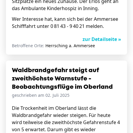
Sitzplätze ein neues Zuhause. Der Erlös geht an
das Ambulante Kinderhospiz in Inning.
Wer Interesse hat, kann sich bei der Ammersee
Schifffahrt unter 0 81 43 - 9 40 21 melden.
zur Detailseite »
Betroffene Orte:
Herrsching a. Ammersee
Waldbrandgefahr steigt auf
zweithöchste Warnstufe -
Beobachtungsflüge im Oberland
geschrieben am 02. Juli 2025
Die Trockenheit im Oberland lässt die
Waldbrandgefahr wieder steigen. Für heute
wird teilweise die zweithöchste Gefahrenstufe 4
von 5 erwartet. Darum gibt es wieder