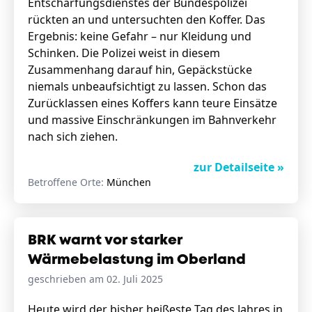
Entschärfungsdienstes der Bundespolizei
rückten an und untersuchten den Koffer. Das
Ergebnis: keine Gefahr – nur Kleidung und
Schinken. Die Polizei weist in diesem
Zusammenhang darauf hin, Gepäckstücke
niemals unbeaufsichtigt zu lassen. Schon das
Zurücklassen eines Koffers kann teure Einsätze
und massive Einschränkungen im Bahnverkehr
nach sich ziehen.
zur Detailseite »
Betroffene Orte:
München
BRK warnt vor starker
Wärmebelastung im Oberland
geschrieben am 02. Juli 2025
Heute wird der bisher heißeste Tag des Jahres in