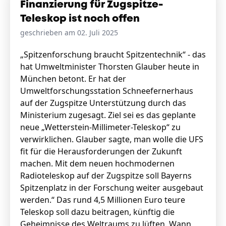
Finanzierung für Zugspitze-
Teleskop ist noch offen
geschrieben am 02. Juli 2025
„Spitzenforschung braucht Spitzentechnik“ - das
hat Umweltminister Thorsten Glauber heute in
München betont. Er hat der
Umweltforschungsstation Schneefernerhaus
auf der Zugspitze Unterstützung durch das
Ministerium zugesagt. Ziel sei es das geplante
neue „Wetterstein-Millimeter-Teleskop“ zu
verwirklichen. Glauber sagte, man wolle die UFS
fit für die Herausforderungen der Zukunft
machen. Mit dem neuen hochmodernen
Radioteleskop auf der Zugspitze soll Bayerns
Spitzenplatz in der Forschung weiter ausgebaut
werden.“ Das rund 4,5 Millionen Euro teure
Teleskop soll dazu beitragen, künftig die
Geheimnisse des Weltraums zu lüften. Wann