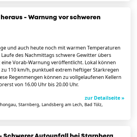
 heraus - Warnung vor schweren
n Tage und auch heute noch mit warmen Temperaturen
Laufe des Nachmittags schwere Gewitter übers
t eine Vorab-Warnung veröffentlicht. Lokal können
zu 110 km/h, punktuell extrem heftiger Starkregen
iese Regenmengen können zu vollgelaufenen Kellern
rst von 16.00 Uhr bis 20.00 Uhr.
zur Detailseite »
chongau, Starnberg, Landsberg am Lech, Bad Tölz,
- Schwerer Autounfall bei Starnberg