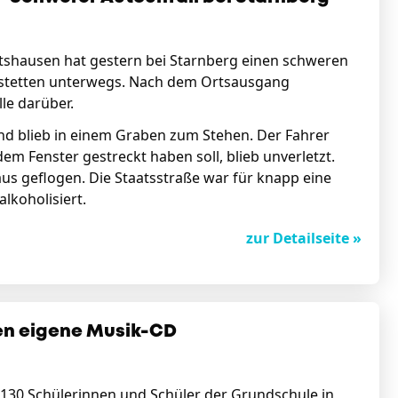
ratshausen hat gestern bei Starnberg einen schweren
eustetten unterwegs. Nach dem Ortsausgang
le darüber.
und blieb in einem Graben zum Stehen. Der Fahrer
dem Fenster gestreckt haben soll, blieb unverletzt.
us geflogen. Die Staatsstraße war für knapp eine
lkoholisiert.
zur Detailseite »
en eigene Musik-CD
 130 Schülerinnen und Schüler der Grundschule in