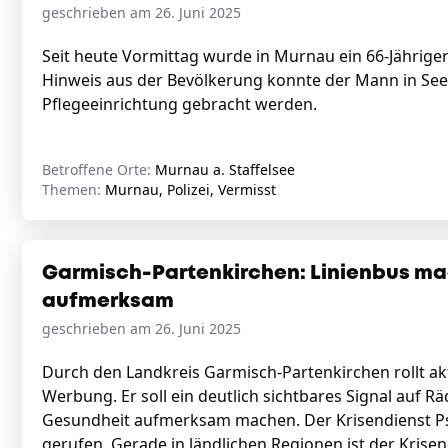
geschrieben am 26. Juni 2025
Seit heute Vormittag wurde in Murnau ein 66-Jähriger 
Hinweis aus der Bevölkerung konnte der Mann in See
Pflegeeinrichtung gebracht werden.
Betroffene Orte:
Murnau a. Staffelsee
Themen:
Murnau, Polizei, Vermisst
Garmisch-Partenkirchen: Linienbus ma
aufmerksam
geschrieben am 26. Juni 2025
Durch den Landkreis Garmisch-Partenkirchen rollt ak
Werbung. Er soll ein deutlich sichtbares Signal auf R
Gesundheit aufmerksam machen. Der Krisendienst Psy
gerufen. Gerade in ländlichen Regionen ist der Krise