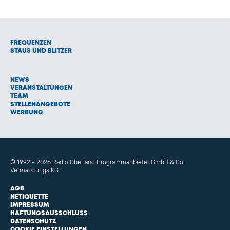
FREQUENZEN
STAUS UND BLITZER
NEWS
VERANSTALTUNGEN
TEAM
STELLENANGEBOTE
WERBUNG
© 1992 - 2026 Radio Oberland Programmanbieter GmbH & Co.
Vermarktungs KG
AGB
NETIQUETTE
IMPRESSUM
HAFTUNGSAUSSCHLUSS
DATENSCHUTZ
COOKIE EINSTELLUNGEN