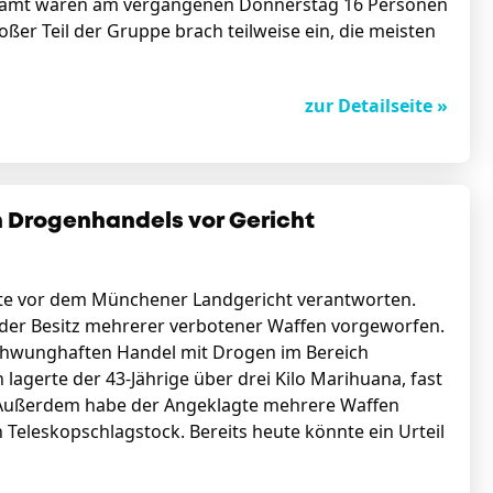
esamt waren am vergangenen Donnerstag 16 Personen
oßer Teil der Gruppe brach teilweise ein, die meisten
zur Detailseite »
 Drogenhandels vor Gericht
te vor dem Münchener Landgericht verantworten.
der Besitz mehrerer verbotener Waffen vorgeworfen.
chwunghaften Handel mit Drogen im Bereich
gerte der 43-Jährige über drei Kilo Marihuana, fast
 Außerdem habe der Angeklagte mehrere Waffen
Teleskopschlagstock. Bereits heute könnte ein Urteil