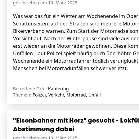
geschrieben am 10. März 2025
Was war das für ein Wetter am Wochenende im Oberl
Schattenseiten: auf den Straßen sind mehrere Motorr
Bikerverband warnen. Zum Start der Motorradsaison 
Vorsicht auf. Nach der Winterpause sind viele aus d
erst wieder an die Motorräder gewöhnen. Diese Kom
Unfällen. Laut Polizei spielt häufig auch überhöhte G
Wochenende ein Motorradfahrer tödlich verunglückt. 
Menschen bei Motorradunfällen schwer verletzt.
Betroffene Orte:
Kaufering
Themen:
Polizei, Verkehr, Motorrad, Unfall
"Eisenbahner mit Herz" gesucht - Lokf
Abstimmung dabei
geschrieben am 10. März 2025