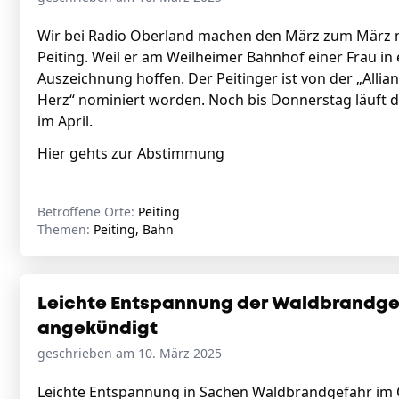
Wir bei Radio Oberland machen den März zum März mi
Peiting. Weil er am Weilheimer Bahnhof einer Frau in e
Auszeichnung hoffen. Der Peitinger ist von der „Alli
Herz“ nominiert worden. Noch bis Donnerstag läuft d
im April.
Hier gehts zur Abstimmung
Betroffene Orte:
Peiting
Themen:
Peiting, Bahn
Leichte Entspannung der Waldbrandgef
angekündigt
geschrieben am 10. März 2025
Leichte Entspannung in Sachen Waldbrandgefahr im O