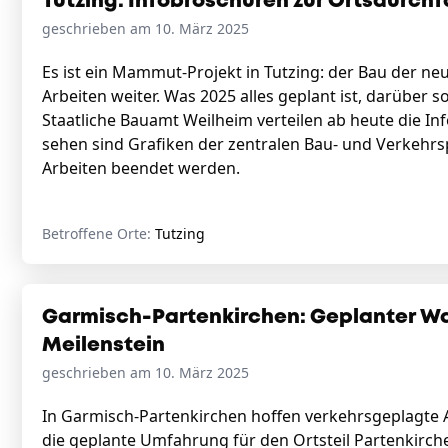
Tutzing: Infobroschüren zur Ortsdurchf
geschrieben am 10. März 2025
Es ist ein Mammut-Projekt in Tutzing: der Bau der ne
Arbeiten weiter. Was 2025 alles geplant ist, darüber s
Staatliche Bauamt Weilheim verteilen ab heute die Inf
sehen sind Grafiken der zentralen Bau- und Verkehrsph
Arbeiten beendet werden.
Betroffene Orte:
Tutzing
Garmisch-Partenkirchen: Geplanter Wa
Meilenstein
geschrieben am 10. März 2025
In Garmisch-Partenkirchen hoffen verkehrsgeplagte A
die geplante Umfahrung für den Ortsteil Partenkirch