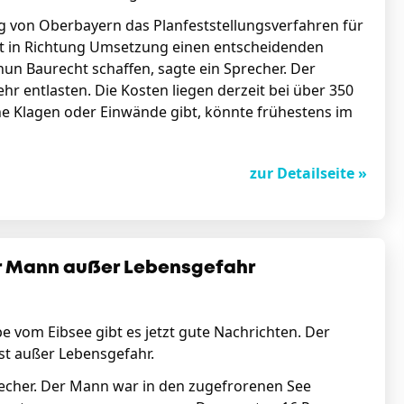
g von Oberbayern das Planfeststellungsverfahren für
t in Richtung Umsetzung einen entscheidenden
nun Baurecht schaffen, sagte ein Sprecher. Der
 entlasten. Die Kosten liegen derzeit bei über 350
ine Klagen oder Einwände gibt, könnte frühestens im
zur Detailseite »
er Mann außer Lebensgefahr
 vom Eibsee gibt es jetzt gute Nachrichten. Der
ist außer Lebensgefahr.
precher. Der Mann war in den zugefrorenen See