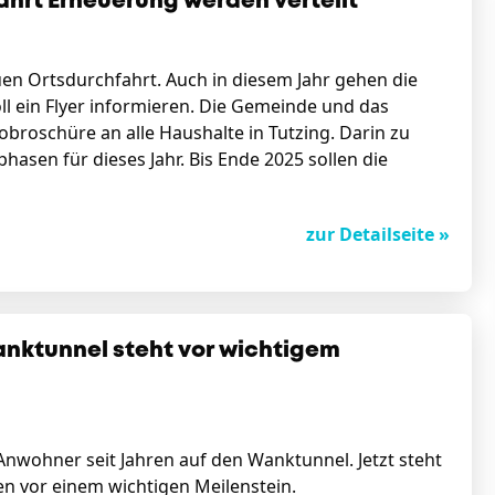
ahrt Erneuerung werden verteilt
uen Ortsdurchfahrt. Auch in diesem Jahr gehen die
oll ein Flyer informieren. Die Gemeinde und das
obroschüre an alle Haushalte in Tutzing. Darin zu
asen für dieses Jahr. Bis Ende 2025 sollen die
zur Detailseite »
nktunnel steht vor wichtigem
nwohner seit Jahren auf den Wanktunnel. Jetzt steht
en vor einem wichtigen Meilenstein.