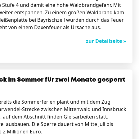
 Stufe 4 und damit eine hohe Waldbrandgefahr. Mit
e weiter entspannen. Zu einem großen Waldbrand kam
ißenplatte bei Bayrischzell wurden durch das Feuer
eht von einem Daxenfeuer als Ursache aus.
zur Detailseite »
ck im Sommer für zwei Monate gesperrt
ereits die Sommerferien plant und mit dem Zug
Karwendel-Strecke zwischen Mittenwald und Innsbruck
auf dem Abschnitt finden Gleisarbeiten statt.
ei ausbauen. Die Sperre dauert von Mitte Juli bis
2 Millionen Euro.