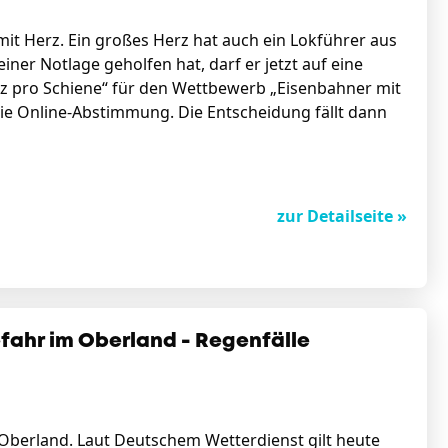
t Herz. Ein großes Herz hat auch ein Lokführer aus
iner Notlage geholfen hat, darf er jetzt auf eine
anz pro Schiene“ für den Wettbewerb „Eisenbahner mit
ie Online-Abstimmung. Die Entscheidung fällt dann
zur Detailseite »
ahr im Oberland - Regenfälle
berland. Laut Deutschem Wetterdienst gilt heute