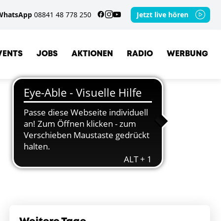
WhatsApp
08841 48 778 250
Jetzt live hören
VENTS
JOBS
AKTIONEN
RADIO
WERBUNG