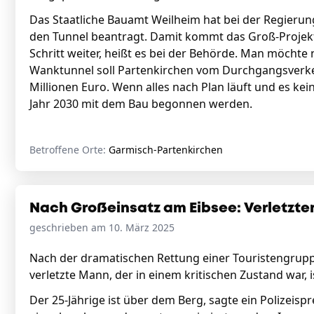
Das Staatliche Bauamt Weilheim hat bei der Regierun
den Tunnel beantragt. Damit kommt das Groß-Projek
Schritt weiter, heißt es bei der Behörde. Man möchte 
Wanktunnel soll Partenkirchen vom Durchgangsverkehr
Millionen Euro. Wenn alles nach Plan läuft und es ke
Jahr 2030 mit dem Bau begonnen werden.
Betroffene Orte:
Garmisch-Partenkirchen
Nach Großeinsatz am Eibsee: Verletzt
geschrieben am 10. März 2025
Nach der dramatischen Rettung einer Touristengruppe
verletzte Mann, der in einem kritischen Zustand war, 
Der 25-Jährige ist über dem Berg, sagte ein Polizeis