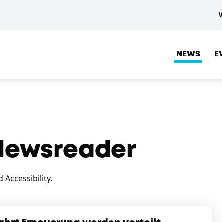
NEWS
E
ewsreader
Accessibility.