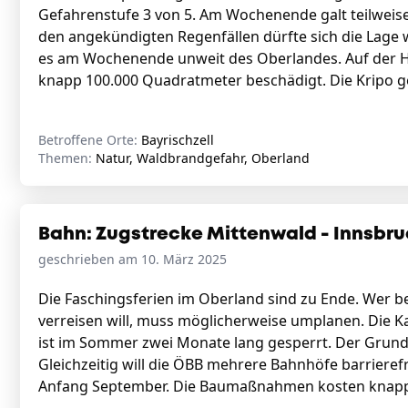
Gefahrenstufe 3 von 5. Am Wochenende galt teilweise
den angekündigten Regenfällen dürfte sich die Lag
es am Wochenende unweit des Oberlandes. Auf der He
knapp 100.000 Quadratmeter beschädigt. Die Kripo g
Betroffene Orte:
Bayrischzell
Themen:
Natur, Waldbrandgefahr, Oberland
Bahn: Zugstrecke Mittenwald - Innsbru
geschrieben am 10. März 2025
Die Faschingsferien im Oberland sind zu Ende. Wer b
verreisen will, muss möglicherweise umplanen. Die 
ist im Sommer zwei Monate lang gesperrt. Der Grund: 
Gleichzeitig will die ÖBB mehrere Bahnhöfe barrierefr
Anfang September. Die Baumaßnahmen kosten knapp 