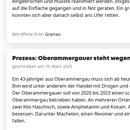
eingebrochen und musste reanimiert werden. Insg
auf die Eisfläche gegangen und in Not geraten. Ein gr
konnten sich aber danach selbst ans Ufer retten.
Betroffene Orte:
Grainau
Prozess: Oberammergauer steht wegen
geschrieben am 10. März 2025
Ein 43-Jähriger aus Oberammergau muss sich ab heu
Ihm wird unter anderem der Handel mit Drogen und 
Der Oberammergauer soll von 2020 bis 2023 einen s
Oberammergau betrieben haben. An mehreren Orten la
zwei Kilo Haschisch, sowie Amphetamin und Kokain.
besessen. Darunter Macheten, einen Revolver und ein 
fallen.